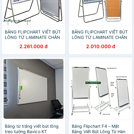
BẢNG FLIPCHART VIẾT BÚT
BẢNG FLIPCHART VIẾT BÚT
LÔNG TỪ LAMINATE CHÂN
LÔNG TỪ LAMINATE CHÂN
INOX KT 120x120cm
INOX KT 100x120cm
2.261.000 đ
2.010.000 đ
Bảng từ trắng viết bút lông
Bảng Flipchart F4 – Mặt
treo tường Bavico KT
Bảng Viết Bút Lông Từ Hàn