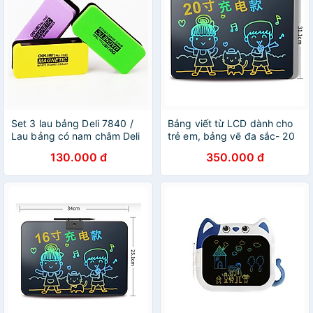
Set 3 lau bảng Deli 7840 /
Bảng viết từ LCD dành cho
Lau bảng có nam châm Deli
trẻ em, bảng vẽ đa sắc- 20
E7840
inch
130.000 đ
350.000 đ