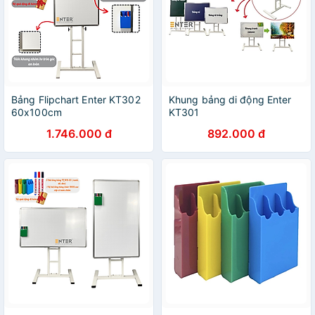
Bảng Flipchart Enter KT302
Khung bảng di động Enter
60x100cm
KT301
1.746.000 đ
892.000 đ