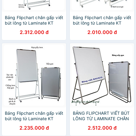
Bảng Flipchart chân gấp viết
Bảng Flipchart chân gấp viết
bút lông từ Laminate KT
bút lông từ Laminate KT
80x120cm
100x120cm
2.312.000 đ
2.010.000 đ
Bảng Flipchart chân gấp viết
BẢNG FLIPCHART VIẾT BÚT
bút lông từ Laminate KT
LÔNG TỪ LAMINATE CHÂN
60x100cm
INOX KT 120x140cm
2.235.000 đ
2.512.000 đ