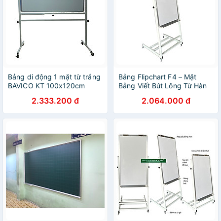
Bảng di động 1 mặt từ trắng
Bảng Flipchart F4 – Mặt
BAVICO KT 100x120cm
Bảng Viết Bút Lông Từ Hàn
Quốc KT 60x100cm
2.333.200 đ
2.064.000 đ