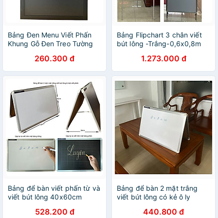
Bảng Đen Menu Viết Phấn
Bảng Flipchart 3 chân viết
Khung Gỗ Đen Treo Tường
bút lông -Trắng-0,6x0,8m
40x60cm
260.300 đ
1.273.000 đ
Bảng để bàn viết phấn từ và
Bảng để bàn 2 mặt trắng
viết bút lông 40x60cm
viết bút lông có kẻ ô ly
vuông 40x60cm
528.200 đ
440.800 đ