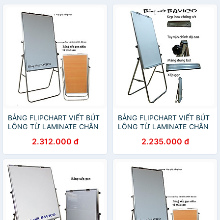
BẢNG FLIPCHART VIẾT BÚT
BẢNG FLIPCHART VIẾT BÚT
LÔNG TỪ LAMINATE CHÂN
LÔNG TỪ LAMINATE CHÂN
INOX KT 80x120cm
INOX KT 60x100cm
2.312.000 đ
2.235.000 đ