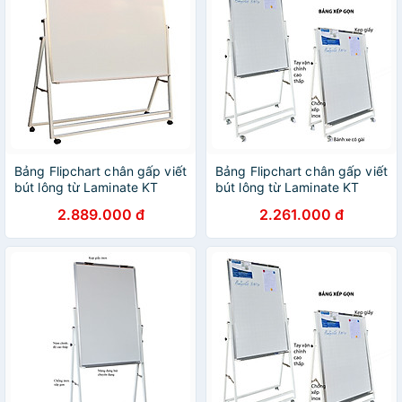
Bảng Flipchart chân gấp viết
Bảng Flipchart chân gấp viết
bút lông từ Laminate KT
bút lông từ Laminate KT
120x180cm
120x120cm
2.889.000 đ
2.261.000 đ