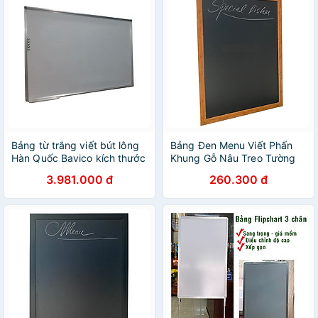
Bảng từ trắng viết bút lông
Bảng Đen Menu Viết Phấn
Hàn Quốc Bavico kích thước
Khung Gỗ Nâu Treo Tường
lớn 1,2x3,6m
40x60cm
3.981.000 đ
260.300 đ