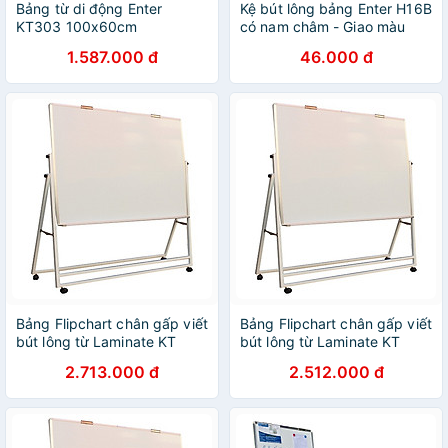
Bảng từ di động Enter
Kệ bút lông bảng Enter H16B
KT303 100x60cm
có nam châm - Giao màu
ngẫu nhiên.
1.587.000 đ
46.000 đ
Bảng Flipchart chân gấp viết
Bảng Flipchart chân gấp viết
bút lông từ Laminate KT
bút lông từ Laminate KT
120x160cm
120x140cm
2.713.000 đ
2.512.000 đ