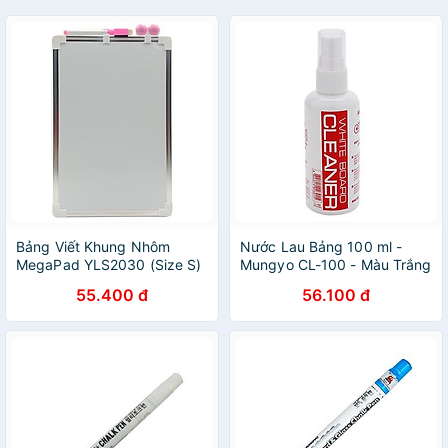
Bảng Viết Khung Nhôm
Nước Lau Bảng 100 ml -
MegaPad YLS2030 (Size S)
Mungyo CL-100 - Màu Trắng
- Màu Hồng
55.400 đ
56.100 đ