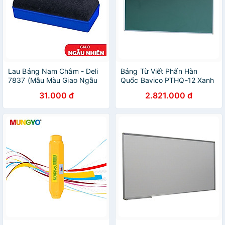
Lau Bảng Nam Châm - Deli
Bảng Từ Viết Phấn Hàn
7837 (Mẫu Màu Giao Ngẫu
Quốc Bavico PTHQ-12 Xanh
Nhiên)
1.2x2.0m
31.000 đ
2.821.000 đ