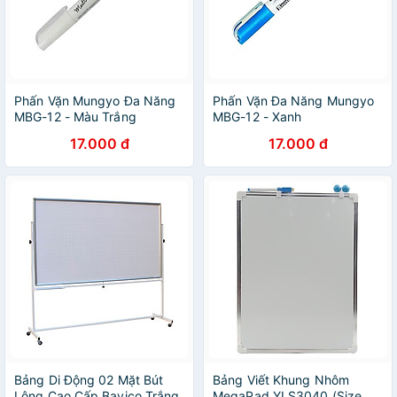
Phấn Vặn Mungyo Đa Năng
Phấn Vặn Đa Năng Mungyo
MBG-12 - Màu Trắng
MBG-12 - Xanh
17.000 đ
17.000 đ
Bảng Di Động 02 Mặt Bút
Bảng Viết Khung Nhôm
Lông Cao Cấp Bavico Trắng
MegaPad YLS3040 (Size