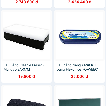
2.743.600 đ
2.424.400 đ
Lau Bảng Cleanie Eraser -
Lau bảng trắng / Mút lau
Mungyo EA-07M
bảng Flexoffice FO-WBE01
19.800 đ
25.000 đ