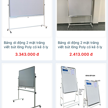
Bảng di động 2 mặt trắng
Bảng di động 2 mặt trắng
viết bút lông Poly có kẻ ô ly
viết bút lông Poly có kẻ ô ly
Bavico-1,2x2,0m
Bavico-1,2x1,6m
3.343.000 đ
2.413.000 đ