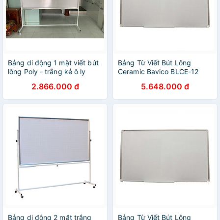
Bảng di động 1 mặt viết bút
Bảng Từ Viết Bút Lông
lông Poly - trắng kẻ ô ly
Ceramic Bavico BLCE-12
Bavico 1,2x1,8m
Trắng 1.2x2.0m
2.866.000 đ
5.648.000 đ
Bảng di động 2 mặt trắng
Bảng Từ Viết Bút Lông