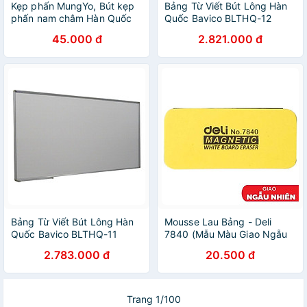
Kẹp phấn MungYo, Bút kẹp
Bảng Từ Viết Bút Lông Hàn
phấn nam châm Hàn Quốc
Quốc Bavico BLTHQ-12
Trắng 1.2x2.0m
45.000 đ
2.821.000 đ
Bảng Từ Viết Bút Lông Hàn
Mousse Lau Bảng - Deli
Quốc Bavico BLTHQ-11
7840 (Mẫu Màu Giao Ngẫu
Trắng 1.2x1.8m
Nhiên)
2.783.000 đ
20.500 đ
Trang 1/100