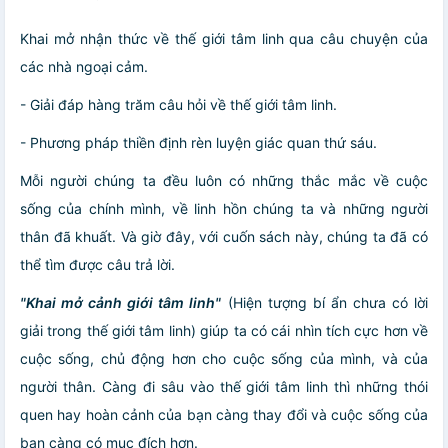
Khai mở nhận thức về thế giới tâm linh qua câu chuyện của
các nhà ngoại cảm.
- Giải đáp hàng trăm câu hỏi về thế giới tâm linh.
- Phương pháp thiền định rèn luyện giác quan thứ sáu
.
Mỗi người chúng ta đều luôn có những thắc mắc về cuộc
sống của chính mình, về linh hồn chúng ta và những người
thân đã khuất. Và giờ đây, với cuốn sách này, chúng ta đã có
thể tìm được câu trả lời.
"Khai mở cảnh giới tâm linh"
(Hiện tượng bí ẩn chưa có lời
giải trong thế giới tâm linh) giúp ta có cái nhìn tích cực hơn về
cuộc sống, chủ động hơn cho cuộc sống của mình, và của
người thân. Càng đi sâu vào thế giới tâm linh thì những thói
quen hay hoàn cảnh của bạn càng thay đổi và cuộc sống của
bạn càng có mục đích hơn.