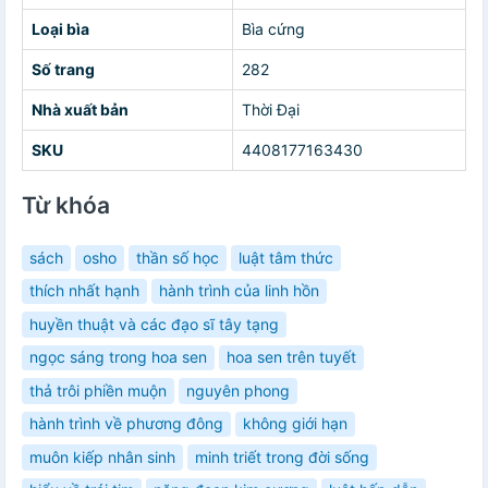
Loại bìa
Bìa cứng
Số trang
282
Nhà xuất bản
Thời Đại
SKU
4408177163430
Từ khóa
sách
osho
thần số học
luật tâm thức
thích nhất hạnh
hành trình của linh hồn
huyền thuật và các đạo sĩ tây tạng
ngọc sáng trong hoa sen
hoa sen trên tuyết
thả trôi phiền muộn
nguyên phong
hành trình về phương đông
không giới hạn
muôn kiếp nhân sinh
minh triết trong đời sống