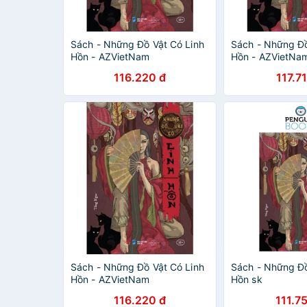
Sách - Những Đồ Vật Có Linh
Sách - Những Đồ
Hồn - AZVietNam
Hồn - AZVietNa
116.220 đ
117.7
Sách - Những Đồ Vật Có Linh
Sách - Những Đồ
Hồn - AZVietNam
Hồn sk
116.220 đ
111.7