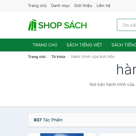
Trang chủ
Danh mục
Giới thiệu
Liên hệ
TRANG CHỦ
SÁCH TIẾNG VIỆT
SÁCH TIẾN
hành trình của linh hồn
Trang chủ
Từ khóa
hàn
Nơi bán hành trình của 
807
Tác Phẩm