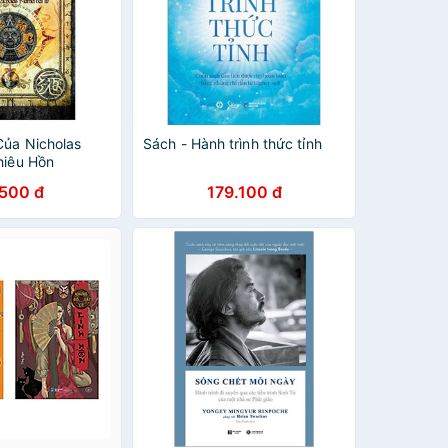
Của Nicholas
Sách - Hành trình thức tỉnh
hiêu Hồn
.500 đ
179.100 đ