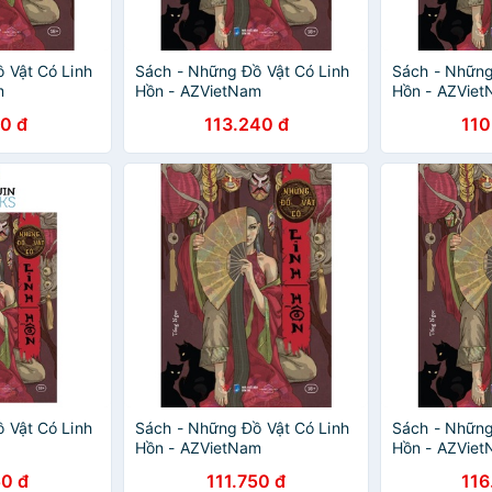
 Vật Có Linh
Sách - Những Đồ Vật Có Linh
Sách - Những
m
Hồn - AZVietNam
Hồn - AZVie
10 đ
113.240 đ
110
 Vật Có Linh
Sách - Những Đồ Vật Có Linh
Sách - Những
Hồn - AZVietNam
Hồn - AZVie
50 đ
111.750 đ
116