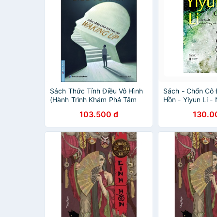
Sách Thức Tỉnh Điều Vô Hình
Sách - Chốn Cô 
(Hành Trình Khám Phá Tâm
Hồn - Yiyun Li -
Linh)
Văn - Tao Đàn
103.500 đ
130.0