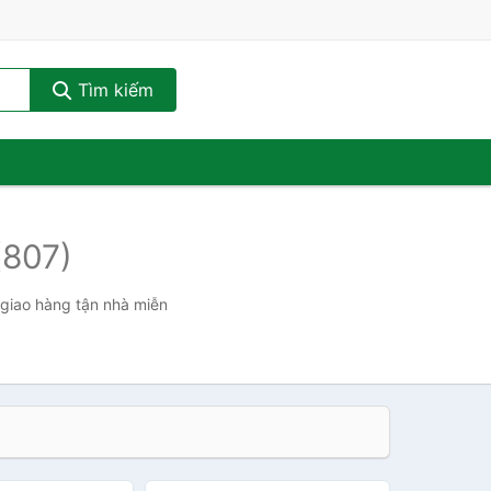
Tìm kiếm
(807)
, giao hàng tận nhà miễn