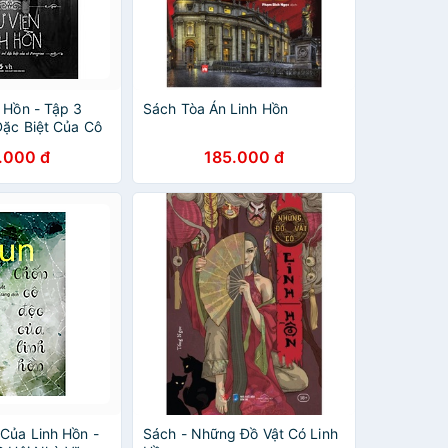
 Hồn - Tập 3
Sách Tòa Án Linh Hồn
Đặc Biệt Của Cô
.000 đ
185.000 đ
Của Linh Hồn -
Sách - Những Đồ Vật Có Linh