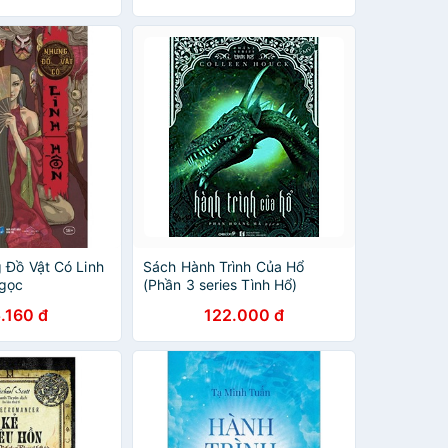
 Đồ Vật Có Linh
Sách Hành Trình Của Hổ
Ngọc
(Phần 3 series Tình Hổ)
.160 đ
122.000 đ