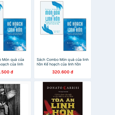
o Món quà của
Sách Combo Món quà của linh
hoạch của linh
hồn Kế hoạch của linh hồn
Thái Hà
.500 đ
320.600 đ