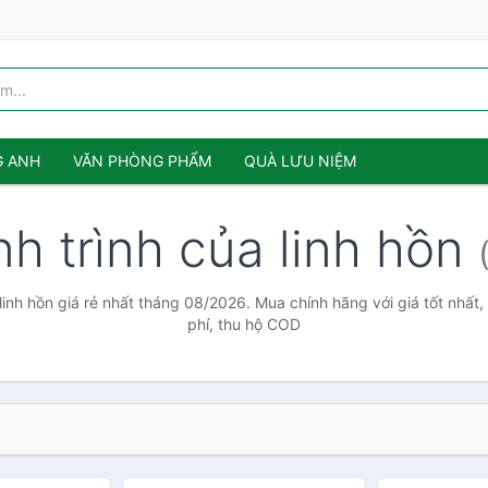
G ANH
VĂN PHÒNG PHẨM
QUÀ LƯU NIỆM
h trình của linh hồn
linh hồn giá rẻ nhất tháng 08/2026. Mua chính hãng với giá tốt nhất
phí, thu hộ COD