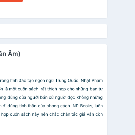
iên Âm)
 trong lĩnh đào tạo ngôn ngữ Trung Quốc, Nhật Phạm
ốn là một cuốn sách rất thích hợp cho những bạn tự
hường dùng của người bản xứ người đọc không những
ch đi đúng tinh thần của phong cách NP Books, luôn
ng hợp cuốn sách này nên chắc chắn tác giả vẫn còn