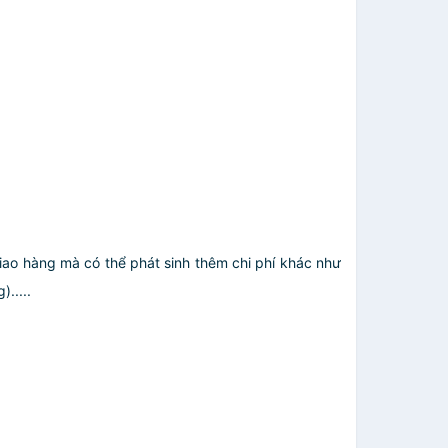
giao hàng mà có thể phát sinh thêm chi phí khác như
.....