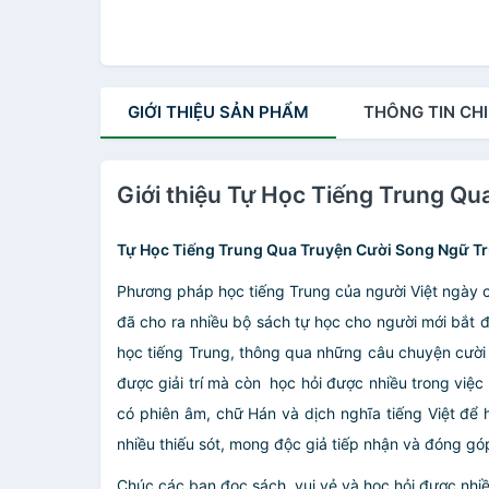
GIỚI THIỆU
SẢN PHẨM
THÔNG TIN
CHI
Giới thiệu Tự Học Tiếng Trung Qu
Tự Học Tiếng Trung Qua Truyện Cười Song Ngữ Tr
Phương pháp học tiếng Trung của người Việt ngày c
đã cho ra nhiều bộ sách tự học cho người mới bắt 
học tiếng Trung, thông qua những câu chuyện cười
được giải trí mà còn học hỏi được nhiều trong việ
có phiên âm, chữ Hán và dịch nghĩa tiếng Việt để 
nhiều thiếu sót, mong độc giả tiếp nhận và đóng gó
Chúc các bạn đọc sách vui vẻ và học hỏi được nhiề