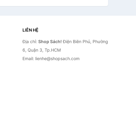
LIÊN HỆ
Địa chỉ:
Shop Sách!
Điện Biên Phủ, Phường
6, Quận 3, Tp.HCM
Email: lienhe@shopsach.com