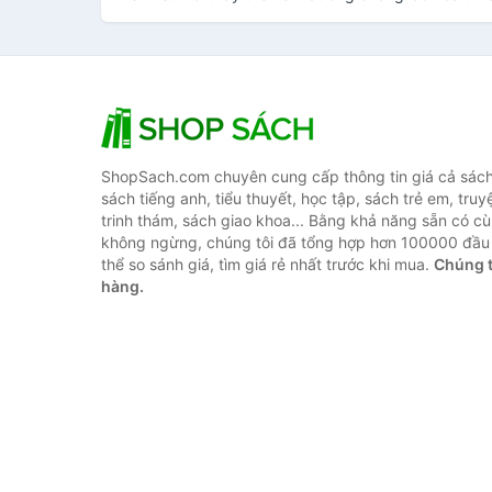
ShopSach.com chuyên cung cấp thông tin giá cả sách 
sách tiếng anh, tiểu thuyết, học tập, sách trẻ em, truy
trinh thám, sách giao khoa... Bằng khả năng sẵn có cù
không ngừng, chúng tôi đã tổng hợp hơn 100000 đầu 
thể so sánh giá, tìm giá rẻ nhất trước khi mua.
Chúng t
hàng.