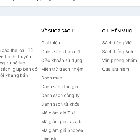
VỀ SHOP SÁCH!
CHUYÊN MỤC
Giới thiệu
Sách tiếng Việt
các thể loại. Từ
Chính sách bảo mật
Sách tiếng Anh
ện tranh, truyện
Điều khoản sử dụng
Văn phòng phẩm
ng sự nỗ lực
sách, giúp bạn có
Miễn trừ trách nhiệm
Quà lưu niệm
ôi không bán
Danh mục
Danh sách tác giả
Danh sách công ty
Danh sách từ khóa
Mã giảm giá Tiki
Mã giảm giá Lazada
Mã giảm giá Shopee
Liên hệ