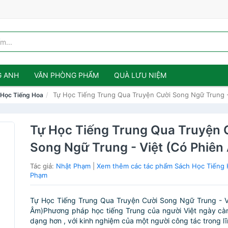
G ANH
VĂN PHÒNG PHẨM
QUÀ LƯU NIỆM
Tự Học Tiếng Trung Qua Truyện Cười Song Ngữ Trung -
 Học Tiếng Hoa
Tự Học Tiếng Trung Qua Truyện 
Song Ngữ Trung - Việt (Có Phiên
Tác giả:
Nhật Phạm
|
Xem thêm các tác phẩm Sách Học Tiếng 
Phạm
Tự Học Tiếng Trung Qua Truyện Cười Song Ngữ Trung - V
Âm)Phương pháp học tiếng Trung của người Việt ngày cà
dạng hơn , với kinh nghiệm của một người công tác trong lĩ