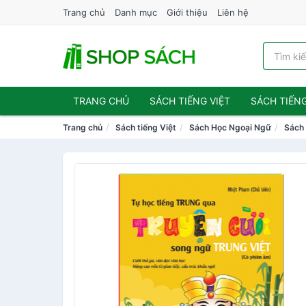
Trang chủ
Danh mục
Giới thiệu
Liên hệ
TRANG CHỦ
SÁCH TIẾNG VIỆT
SÁCH TIẾN
Trang chủ
Sách tiếng Việt
Sách Học Ngoại Ngữ
Sách