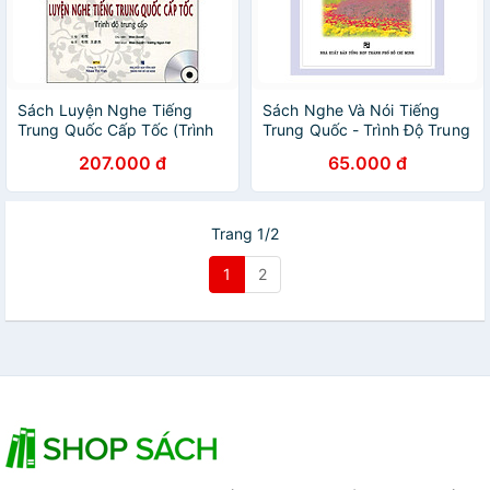
Sách Luyện Nghe Tiếng
Sách Nghe Và Nói Tiếng
Trung Quốc Cấp Tốc (Trình
Trung Quốc - Trình Độ Trung
Độ Trung Cấp) - Kèm CD
Cấp (Kèm 6 Audio CDS)
207.000 đ
65.000 đ
Trang 1/2
1
2