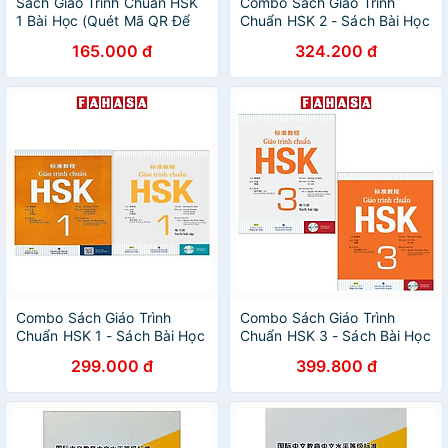
Sách Giáo Trình Chuẩn HSK
Combo Sách Giáo Trình
1 Bài Học (Quét Mã QR Để
Chuẩn HSK 2 - Sách Bài Học
Nghe File Mp3)
Và Bài Tập (Bộ 2 Cuốn)
165.000 đ
324.200 đ
Combo Sách Giáo Trình
Combo Sách Giáo Trình
Chuẩn HSK 1 - Sách Bài Học
Chuẩn HSK 3 - Sách Bài Học
Và Bài Tập (Bộ 2 Cuốn)
Và Bài Tập (Bộ 2 Cuốn)
299.000 đ
399.800 đ