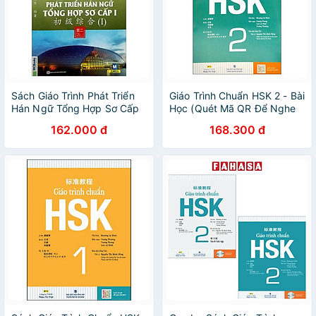
Sách Giáo Trình Phát Triển
Giáo Trình Chuẩn HSK 2 - Bài
Hán Ngữ Tổng Hợp Sơ Cấp
Học (Quét Mã QR Để Nghe
1 - Tập 1
File MP3)
162.000 đ
168.300 đ