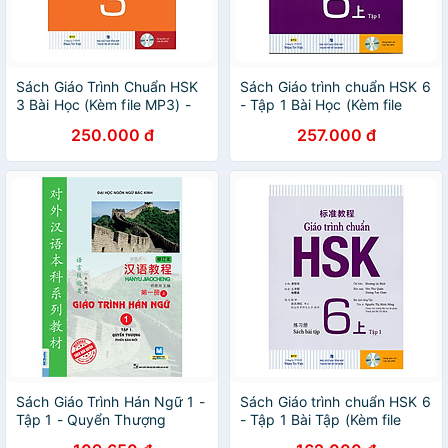
Sách Giáo Trình Chuẩn HSK
Sách Giáo trình chuẩn HSK 6
3 Bài Học (Kèm file MP3) -
- Tập 1 Bài Học (Kèm file
Tái Bản
MP3)
250.000 đ
257.000 đ
Sách Giáo Trình Hán Ngữ 1 -
Sách Giáo trình chuẩn HSK 6
Tập 1 - Quyển Thượng
- Tập 1 Bài Tập (Kèm file
(Phiên Bản Mới)
MP3)