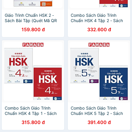
Giáo Trình Chuẩn HSK 2 -
Combo Sách Giáo Trình
Sách Bài Tập (Quét Mã QR
Chuẩn HSK 4 Tập 2 - Sách
Để Nghe File MP3)(Tái Bản)
Bài Học Và Bài Tập (Bộ 2
159.800 đ
332.600 đ
Cuốn)
Combo Sách Giáo Trình
Combo Sách Giáo Trình
Chuẩn HSK 4 Tập 1 - Sách
Chuẩn HSK 5 Tập 2 - Sách
Bài Học Và Bài Tập (Bộ 2
Bài Học Và Bài Tập (Bộ 2
315.800 đ
391.400 đ
Cuốn)
Cuốn)