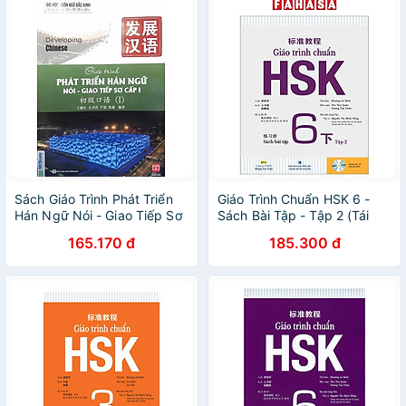
Sách Giáo Trình Phát Triển
Giáo Trình Chuẩn HSK 6 -
Hán Ngữ Nói - Giao Tiếp Sơ
Sách Bài Tập - Tập 2 (Tái
Cấp 1
Bản 2024)
165.170 đ
185.300 đ