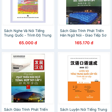
Sách Nghe Và Nói Tiếng
Sách Giáo Trình Phát Triển
Trung Quốc - Trình Độ Trung
Hán Ngữ Nói - Giao Tiếp Sơ
Cấp (Kèm 6 Audio CDS)
Cấp 1
65.000 đ
165.170 đ
Sách Giáo Trình Phát Triển
Sách Luyện Nói Tiếng Trung