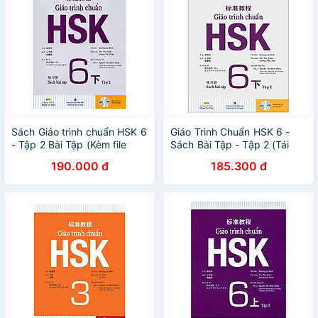
Sách Giáo trình chuẩn HSK 6
Giáo Trình Chuẩn HSK 6 -
- Tập 2 Bài Tập (Kèm file
Sách Bài Tập - Tập 2 (Tái
MP3)
Bản 2024)
190.000 đ
185.300 đ