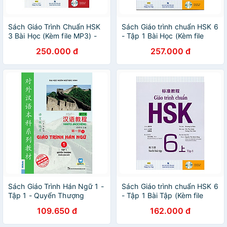
Sách Giáo Trình Chuẩn HSK
Sách Giáo trình chuẩn HSK 6
3 Bài Học (Kèm file MP3) -
- Tập 1 Bài Học (Kèm file
Tái Bản
MP3)
250.000 đ
257.000 đ
Sách Giáo Trình Hán Ngữ 1 -
Sách Giáo trình chuẩn HSK 6
Tập 1 - Quyển Thượng
- Tập 1 Bài Tập (Kèm file
(Phiên Bản Mới)
MP3)
109.650 đ
162.000 đ