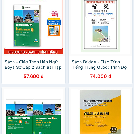
Sách - Giáo Trình Hán Ngữ
Sách Bridge - Giáo Trình
Boya Sơ Cấp 2 Sách Bài Tập
Tiếng Trung Quốc: Trình Độ
Kèm Đáp Án - MC
Trung Cấp – Tập 2 (Không
57.600 đ
74.000 đ
Kèm Đĩa CD)