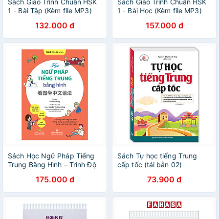
Sách Giáo Trình Chuẩn HSK
Sách Giáo Trình Chuẩn HSK
1 - Bài Tập (Kèm file MP3)
1 - Bài Học (Kèm file MP3)
132.000 đ
157.000 đ
Sách Học Ngữ Pháp Tiếng
Sách Tự học tiếng Trung
Trung Bằng Hình – Trình Độ
cấp tốc (tái bản 02)
Cơ Bản
175.000 đ
73.900 đ