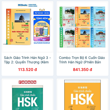
Sách Giáo Trình Hán Ngữ 3 -
Combo Trọn Bộ 6 Cuốn Giáo
Tập 2: Quyển Thượng (Kèm
Trình Hán Ngữ (Phiên Bản
Sử Dụng App)
Mới dùng App)
113.520 đ
841.350 đ