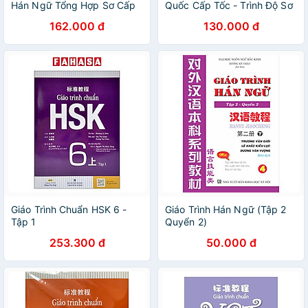
Hán Ngữ Tổng Hợp Sơ Cấp
Quốc Cấp Tốc - Trình Độ Sơ
1 - Tập 1
Cấp - Tập 2 (Kèm CD Hoặc
162.000 đ
130.000 đ
File MP3) (Tái Bản)
Giáo Trình Chuẩn HSK 6 -
Giáo Trình Hán Ngữ (Tập 2
Tập 1
Quyển 2)
253.300 đ
50.000 đ