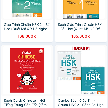
Giáo Trình Chuẩn HSK 2 - Bài
Sách Giáo Trình Chuẩn HSK
Học (Quét Mã QR Để Nghe
1 Bài Học (Quét Mã QR Để
File MP3)
Nghe File Mp3)
168.300 đ
165.000 đ
Sách Quick Chinese – Nói
Combo Sách Giáo Trình
Tiếng Trung Cấp Tốc (Kèm
Chuẩn HSK 2 - Sách Bài Học