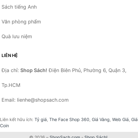
Sách tiếng Anh
Văn phòng phẩm
Quà lưu niệm
LIÊN HỆ
Địa chỉ:
Shop Sách!
Điện Biên Phủ, Phường 6, Quận 3,
Tp.HCM
Email: lienhe@shopsach.com
Liên kết hữu ích:
Tỷ giá
,
The Face Shop 360
,
Giá Vàng
,
Web Giá
,
Giá
Coin
© 2026 –
ShopSach.com
-
Shop Sách!
.