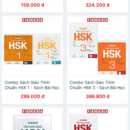
CD Hoặc File MP3)
Và Bài Tập (Bộ 2 Cuốn)
159.000 đ
324.200 đ
Combo Sách Giáo Trình
Combo Sách Giáo Trình
Chuẩn HSK 1 - Sách Bài Học
Chuẩn HSK 3 - Sách Bài Học
Và Bài Tập (Bộ 2 Cuốn)
Và Bài Tập (Bộ 2 Cuốn)
299.000 đ
399.800 đ