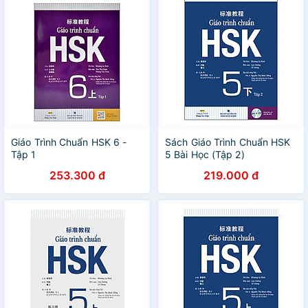
Giáo Trình Chuẩn HSK 6 -
Sách Giáo Trình Chuẩn HSK
Tập 1
5 Bài Học (Tập 2)
253.300 đ
219.000 đ