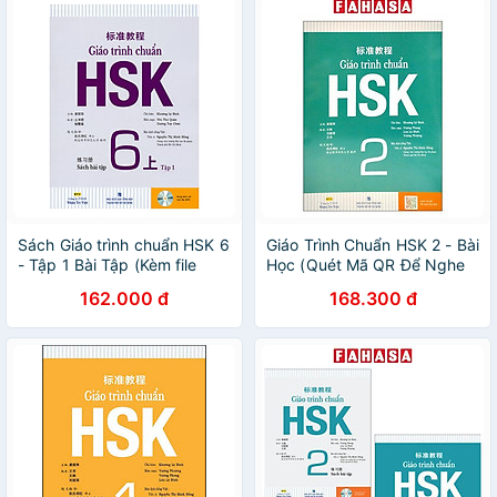
Sách Giáo trình chuẩn HSK 6
Giáo Trình Chuẩn HSK 2 - Bài
- Tập 1 Bài Tập (Kèm file
Học (Quét Mã QR Để Nghe
MP3)
File MP3)
162.000 đ
168.300 đ