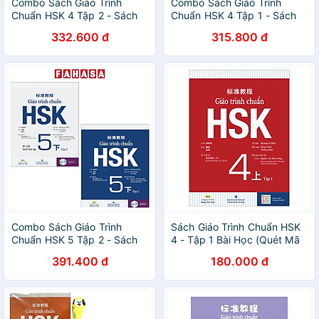
Combo Sách Giáo Trình
Combo Sách Giáo Trình
Chuẩn HSK 4 Tập 2 - Sách
Chuẩn HSK 4 Tập 1 - Sách
Bài Học Và Bài Tập (Bộ 2
Bài Học Và Bài Tập (Bộ 2
332.600 đ
315.800 đ
Cuốn)
Cuốn)
Combo Sách Giáo Trình
Sách Giáo Trình Chuẩn HSK
Chuẩn HSK 5 Tập 2 - Sách
4 - Tập 1 Bài Học (Quét Mã
Bài Học Và Bài Tập (Bộ 2
QR Để Nghe File MP3)(Tái
391.400 đ
180.000 đ
Cuốn)
Bản)