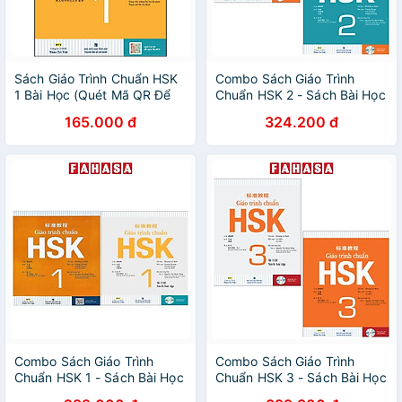
Sách Giáo Trình Chuẩn HSK
Combo Sách Giáo Trình
1 Bài Học (Quét Mã QR Để
Chuẩn HSK 2 - Sách Bài Học
Nghe File Mp3)
Và Bài Tập (Bộ 2 Cuốn)
165.000 đ
324.200 đ
Combo Sách Giáo Trình
Combo Sách Giáo Trình
Chuẩn HSK 1 - Sách Bài Học
Chuẩn HSK 3 - Sách Bài Học
Và Bài Tập (Bộ 2 Cuốn)
Và Bài Tập (Bộ 2 Cuốn)