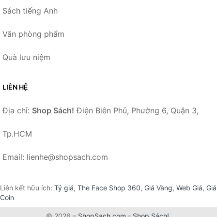
Sách tiếng Anh
Văn phòng phẩm
Quà lưu niệm
LIÊN HỆ
Địa chỉ:
Shop Sách!
Điện Biên Phủ, Phường 6, Quận 3,
Tp.HCM
Email: lienhe@shopsach.com
Liên kết hữu ích:
Tỷ giá
,
The Face Shop 360
,
Giá Vàng
,
Web Giá
,
Giá
Coin
© 2026 –
ShopSach.com
-
Shop Sách!
.