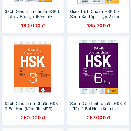
Sách Giáo trình chuẩn HSK 6
Giáo Trình Chuẩn HSK 6 -
- Tập 2 Bài Tập (Kèm file
Sách Bài Tập - Tập 2 (Tái
MP3)
Bản 2024)
190.000 đ
185.300 đ
Sách Giáo Trình Chuẩn HSK
Sách Giáo trình chuẩn HSK 6
3 Bài Học (Kèm file MP3) -
- Tập 1 Bài Học (Kèm file
Tái Bản
MP3)
250.000 đ
257.000 đ