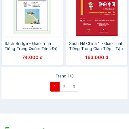
Sách Bridge - Giáo Trình
Sách Hi! China 1 - Giáo Trình
Tiếng Trung Quốc: Trình Độ
Tiếng Trung Giao Tiếp - Tập
Trung Cấp – Tập 2 (Không
1
74.000 đ
163.000 đ
Kèm Đĩa CD)
Trang 1/3
1
2
3