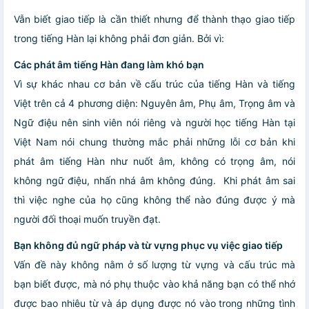
Vẫn biết giao tiếp là cần thiết nhưng để thành thạo giao tiếp
trong tiếng Hàn lại không phải đơn giản. Bởi vì:
Các phát âm tiếng Hàn đang làm khó bạn
Vì sự khác nhau cơ bản về cấu trúc của tiếng Hàn và tiếng
Việt trên cả 4 phương diện: Nguyên âm, Phụ âm, Trọng âm và
Ngữ điệu nên sinh viên nói riêng và người học tiếng Hàn tại
Việt Nam nói chung thường mắc phải những lỗi cơ bản khi
phát âm tiếng Hàn như nuốt âm, không có trọng âm, nói
không ngữ điệu, nhấn nhá âm không đúng. Khi phát âm sai
thì việc nghe của họ cũng không thể nào đúng được ý mà
người đối thoại muốn truyền đạt.
Bạn không đủ ngữ pháp và từ vựng phục vụ việc giao tiếp
Vấn đề này không nằm ở số lượng từ vựng và cấu trúc mà
bạn biết được, mà nó phụ thuộc vào khả năng bạn có thể nhớ
được bao nhiêu từ và áp dụng được nó vào trong những tình