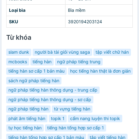
Loại bìa
Bìa mềm
SKU
3920194203124
Từ khóa
slam dunk
người bà tài giỏi vùng saga
tập viết chữ hán
mcbooks
tiếng hàn
ngữ pháp tiếng trung
tiếng hàn sơ cấp 1 bản màu
học tiếng hàn thật là đơn giản
sách ngữ pháp tiếng hàn
ngữ pháp tiếng hàn thông dụng - trung cấp
ngữ pháp tiếng hàn thông dụng - sơ cấp
ngữ pháp tiếng hàn
từ vựng tiếng hàn
phát âm tiếng hàn
topik 1
cẩm nang luyện thi topik
tự học tiếng hàn
tiếng hàn tổng hợp sơ cấp 1
tiếng hàn tổng hợp sơ cấp 1 bản màu
tập viết tiếng hàn