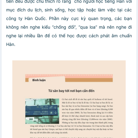
tiễn đều được chú thích rõ ràng cho người học tiếng Hàn với
mục đích du lịch, sinh sống, học tập hoặc làm việc tại các
công ty Hàn Quốc. Phần này cực kỳ quan trọng, các bạn
không nên nghe kiểu “chống đối”, “qua loa” mà nên nghe đi
nghe lại nhiều lần để có thể học được cách phát âm chuẩn
Hàn.