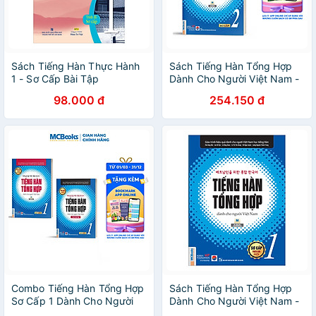
Sách Tiếng Hàn Thực Hành
Sách Tiếng Hàn Tổng Hợp
1 - Sơ Cấp Bài Tập
Dành Cho Người Việt Nam -
Sơ Cấp 2 (Bản Màu)
98.000 đ
254.150 đ
Combo Tiếng Hàn Tổng Hợp
Sách Tiếng Hàn Tổng Hợp
Sơ Cấp 1 Dành Cho Người
Dành Cho Người Việt Nam -
Việt Nam Bản In Màu - Học
Sơ Cấp 1 (Bản Đen Trắng)