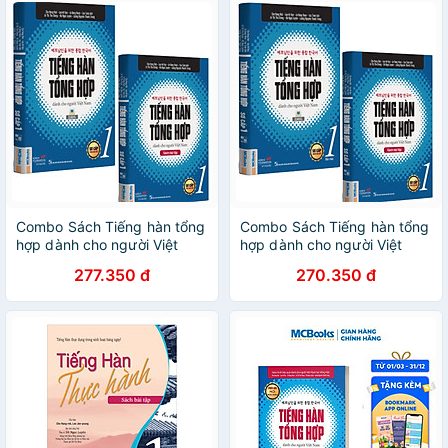
Combo Sách Tiếng hàn tổng
Combo Sách Tiếng hàn tổng
hợp dành cho người Việt
hợp dành cho người Việt
Nam - Sơ cấp 1 (Phiên bản 1
Nam - Sơ cấp 1 (Bản 4 màu)
277.350 đ
270.350 đ
màu)