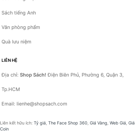
Sách tiếng Anh
Văn phòng phẩm
Quà lưu niệm
LIÊN HỆ
Địa chỉ:
Shop Sách!
Điện Biên Phủ, Phường 6, Quận 3,
Tp.HCM
Email: lienhe@shopsach.com
Liên kết hữu ích:
Tỷ giá
,
The Face Shop 360
,
Giá Vàng
,
Web Giá
,
Giá
Coin