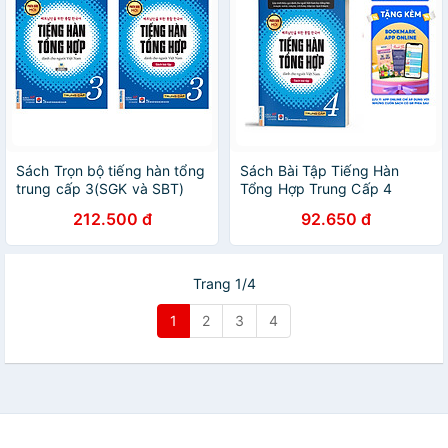
Sách Trọn bộ tiếng hàn tổng
Sách Bài Tập Tiếng Hàn
trung cấp 3(SGK và SBT)
Tổng Hợp Trung Cấp 4
Phiên bản trắng đen
212.500 đ
92.650 đ
Trang 1/4
1
2
3
4