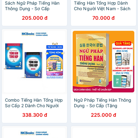
Sách Ngữ Pháp Tiếng Hàn
Tiếng Hàn Tổng Hợp Dành
Thông Dụng - Sơ Cấp
Cho Người Việt Nam - Sách
Bài Tập Sơ Cấp 1
205.000 đ
70.000 đ
Combo Tiếng Hàn Tổng Hợp
Ngữ Pháp Tiếng Hàn Thông
Sơ Cấp 2 Dành Cho Người
Dụng - Sơ Cấp (Tặng
Việt Nam Bản In Màu - Học
Bookmark PL)
338.300 đ
225.000 đ
Kèm App