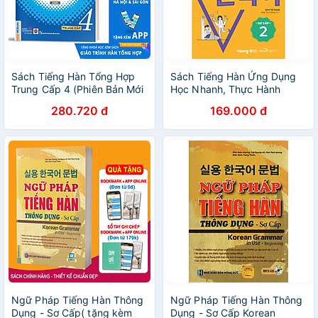
Sách Tiếng Hàn Tổng Hợp
Sách Tiếng Hàn Ứng Dụng
Trung Cấp 4 (Phiên Bản Mới
Học Nhanh, Thực Hành
– In Màu)
Ngay Sơ Cấp 2
280.720 đ
169.000 đ
Ngữ Pháp Tiếng Hàn Thông
Ngữ Pháp Tiếng Hàn Thông
Dụng - Sơ Cấp( tặng kèm
Dụng - Sơ Cấp Korean