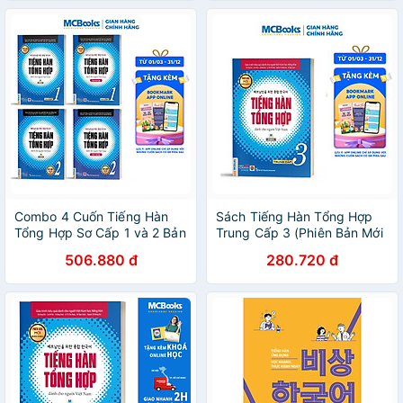
Combo 4 Cuốn Tiếng Hàn
Sách Tiếng Hàn Tổng Hợp
Tổng Hợp Sơ Cấp 1 và 2 Bản
Trung Cấp 3 (Phiên Bản Mới
Đen Trắng - Học Kèm App
- In Màu)
506.880 đ
280.720 đ
Và Khóa Học Online