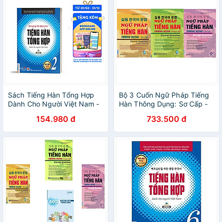
Sách Tiếng Hàn Tổng Hợp
Bộ 3 Cuốn Ngữ Pháp Tiếng
Dành Cho Người Việt Nam -
Hàn Thông Dụng: Sơ Cấp -
Sơ Cấp 2 (Bản Đen Trắng)
Trung Cấp - Cao Cấp
154.980 đ
733.500 đ