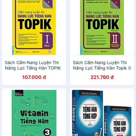
Sách Cẩm Nang Luyện Thi
Sách Cẩm Nang Luyện Thi
Năng Lực Tiếng Hàn TOPIK
Năng Lực Tiếng Hàn Topik II
I Basic (Kèm file nghe)
Intermediate - Advanced
107.000 đ
221.760 đ
(Tặng Kèm CD)