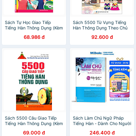
Sách Tự Học Giao Tiếp
Sách 5500 Từ Vựng Tiếng
Tiếng Hàn Thông Dụng (Kèm
Hàn Thông Dụng Theo Chủ
CD)
Đề
68.986 đ
92.600 đ
Sách 5500 Câu Giao Tiếp
Sách Làm Chủ Ngữ Pháp
Tiếng Hàn Thông Dụng (Kèm
Tiếng Hàn - Dành Cho Người
CD)
Bắt Đầu
69.000 đ
246.400 đ