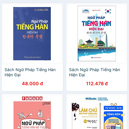
Sách Ngữ Pháp Tiếng Hàn
Sách Ngữ Pháp Tiếng Hàn
Hiện Đại
Hiện Đại
48.000 đ
112.478 đ