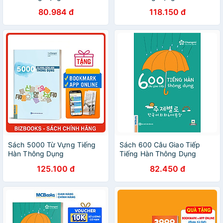
80.984 đ
118.150 đ
Sách 5000 Từ Vựng Tiếng
Sách 600 Câu Giao Tiếp
Hàn Thông Dụng
Tiếng Hàn Thông Dụng
125.100 đ
82.450 đ