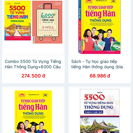
Combo 5500 Từ Vựng Tiếng
Sách - Tự học giao tiếp
Hàn Thông Dụng+6000 Câu
tiếng Hàn thông dụng (bìa
Giao Tiếp Tiếng Hàn Theo
mềm)
274.500 đ
68.986 đ
Chủ Đề