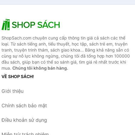
ShopSach.com chuyên cung cấp thông tin giá cả sách các thể
loại. Từ sách tiếng anh, tiểu thuyết, học tập, sách trẻ em, truyện
tranh, truyện trinh thám, sách giao khoa... Bằng khả năng sẵn có
cùng sự nỗ lực không ngừng, chúng tôi đã tổng hợp hơn 100000
đầu sách, giúp bạn có thể so sánh giá, tìm giá rẻ nhất trước khi
mua.
Chúng tôi không bán hàng.
VỀ SHOP SÁCH!
Giới thiệu
Chính sách bảo mật
Điều khoản sử dụng
Miễn trừ trách nhiệm