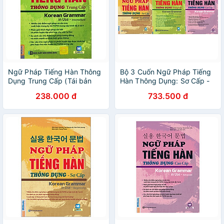
Ngữ Pháp Tiếng Hàn Thông
Bộ 3 Cuốn Ngữ Pháp Tiếng
Dụng Trung Cấp (Tái bản
Hàn Thông Dụng: Sơ Cấp -
năm 2023)
Trung Cấp - Cao Cấp
238.000 đ
733.500 đ