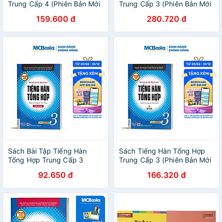
Trung Cấp 4 (Phiên Bản Mới
Trung Cấp 3 (Phiên Bản Mới
– Đen Trắng)
- In Màu)
159.600 đ
280.720 đ
Sách Bài Tập Tiếng Hàn
Sách Tiếng Hàn Tổng Hợp
Tổng Hợp Trung Cấp 3
Trung Cấp 3 (Phiên Bản Mới
(Phiên Bản Mới)
- Đen Trắng)
92.650 đ
166.320 đ