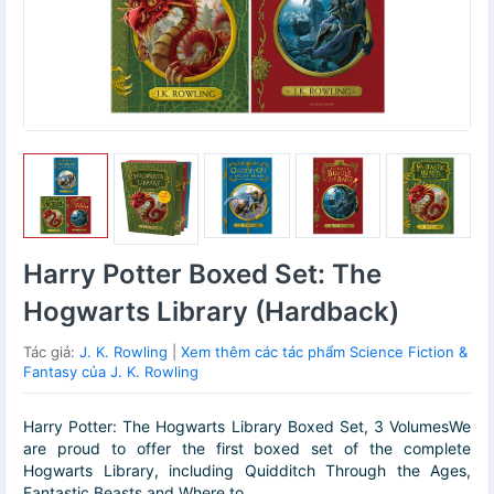
Harry Potter Boxed Set: The
Hogwarts Library (Hardback)
Tác giả:
J. K. Rowling
|
Xem thêm các tác phẩm Science Fiction &
Fantasy của J. K. Rowling
Harry Potter: The Hogwarts Library Boxed Set, 3 VolumesWe
are proud to offer the first boxed set of the complete
Hogwarts Library, including Quidditch Through the Ages,
Fantastic Beasts and Where to ...