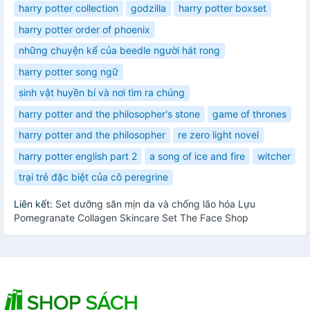
harry potter collection
godzilla
harry potter boxset
harry potter order of phoenix
những chuyện kể của beedle người hát rong
harry potter song ngữ
sinh vật huyền bí và nơi tìm ra chúng
harry potter and the philosopher's stone
game of thrones
harry potter and the philosopher
re zero light novel
harry potter english part 2
a song of ice and fire
witcher
trại trẻ đặc biệt của cô peregrine
Liên kết:
Set dưỡng săn mịn da và chống lão hóa Lựu
Pomegranate Collagen Skincare Set The Face Shop