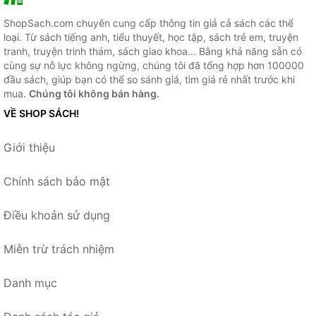
ShopSach.com chuyên cung cấp thông tin giá cả sách các thể
loại. Từ sách tiếng anh, tiểu thuyết, học tập, sách trẻ em, truyện
tranh, truyện trinh thám, sách giao khoa... Bằng khả năng sẵn có
cùng sự nỗ lực không ngừng, chúng tôi đã tổng hợp hơn 100000
đầu sách, giúp bạn có thể so sánh giá, tìm giá rẻ nhất trước khi
mua.
Chúng tôi không bán hàng.
VỀ SHOP SÁCH!
Giới thiệu
Chính sách bảo mật
Điều khoản sử dụng
Miễn trừ trách nhiệm
Danh mục