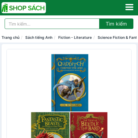
Tìm kiếm
Trang chủ
Sách tiếng Anh
Fiction - Literature
Science Fiction & Fan