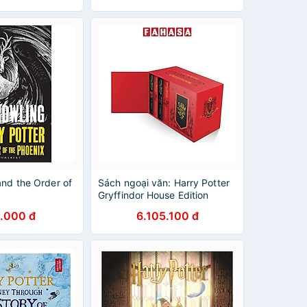
)
and the Order of
Sách ngoại văn: Harry Potter
Gryffindor House Edition
Hardback Box Set
.000 đ
6.105.100 đ