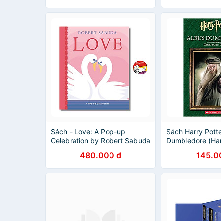
Sách - Love: A Pop-up
Sách Harry Potte
Celebration by Robert Sabuda
Dumbledore (Ha
Cinematic Guide 
480.000 đ
145.0
Book)