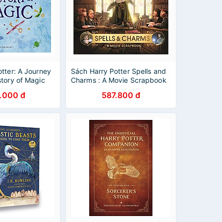
tter: A Journey
Sách Harry Potter Spells and
tory of Magic
Charms : A Movie Scrapbook
)
(Hardback) (English Book)
.000 đ
587.800 đ