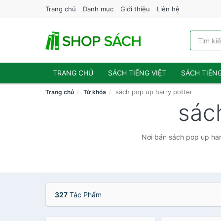
Trang chủ
Danh mục
Giới thiệu
Liên hệ
TRANG CHỦ
SÁCH TIẾNG VIỆT
SÁCH TIẾN
sách pop up harry potter
Trang chủ
Từ khóa
sác
Nơi bán sách pop up harr
327
Tác Phẩm