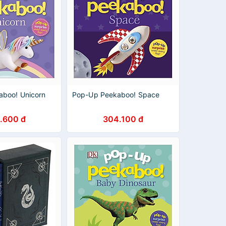
boo! Unicorn
Pop-Up Peekaboo! Space
.600 đ
304.100 đ