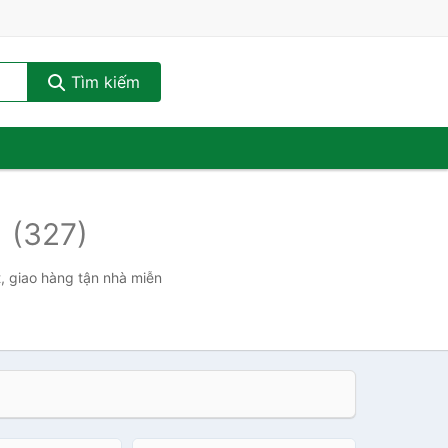
Tìm kiếm
r
(327)
t, giao hàng tận nhà miễn