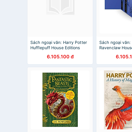
Sách ngoại văn: Harry Potter
Sách ngoại văn: 
Hufflepuff House Editions
Ravenclaw House
Hardback Box Set
Hardback Box S
6.105.100 đ
6.105.