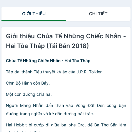
GIỚI THIỆU
CHI TIẾT
Giới thiệu Chúa Tể Những Chiếc Nhẫn -
Hai Tòa Tháp (Tái Bản 2018)
Chúa Tể Những Chiếc Nhẫn - Hai Tòa Tháp
Tập đại thành Tiểu thuyết kỳ ảo của J.R.R. Tolkien
Chín Bộ Hành còn Bảy.
Một con đường chia hai.
Người Mang Nhẫn dấn thân vào Vùng Đất Đen cùng bạn
đường trung nghĩa và kẻ dẫn đường bất trắc.
Hai Hobbit bị cướp đi giữa ba phe Orc, để Ba Thợ Săn làm