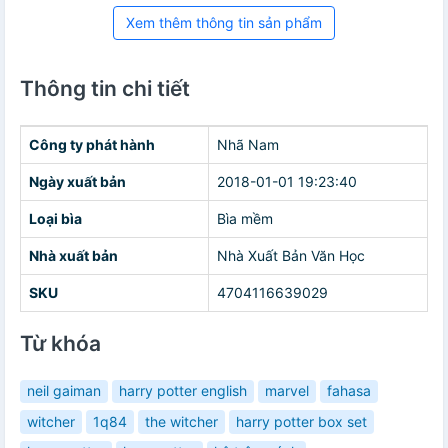
Xem thêm thông tin sản phẩm
Thông tin chi tiết
Công ty phát hành
Nhã Nam
Ngày xuất bản
2018-01-01 19:23:40
Loại bìa
Bìa mềm
Nhà xuất bản
Nhà Xuất Bản Văn Học
SKU
4704116639029
Từ khóa
neil gaiman
harry potter english
marvel
fahasa
witcher
1q84
the witcher
harry potter box set