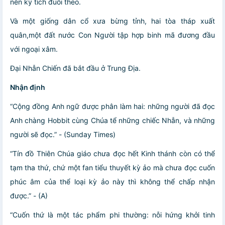
nên kỳ tích đuổi theo.
Và một giống dân cổ xưa bừng tỉnh, hai tòa tháp xuất
quân,một đất nước Con Người tập hợp binh mã đương đầu
với ngoại xâm.
Đại Nhẫn Chiến đã bắt đầu ở Trung Địa.
Nhận định
“Cộng đồng Anh ngữ được phân làm hai: những người đã đọc
Anh chàng Hobbit cùng Chúa tể những chiếc Nhẫn, và những
người sẽ đọc.” - (Sunday Times)
“Tín đồ Thiên Chúa giáo chưa đọc hết Kinh thánh còn có thể
tạm tha thứ, chứ một fan tiểu thuyết kỳ ảo mà chưa đọc cuốn
phúc âm của thể loại kỳ ảo này thì không thể chấp nhận
được.” - (A)
“Cuốn thứ là một tác phẩm phi thường: nỗi hứng khởi tinh