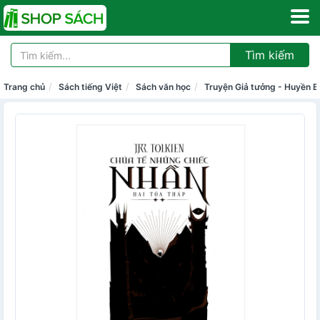
Tìm kiếm
Trang chủ
Sách tiếng Việt
Sách văn học
Truyện Giả tưởng - Huyền Bí