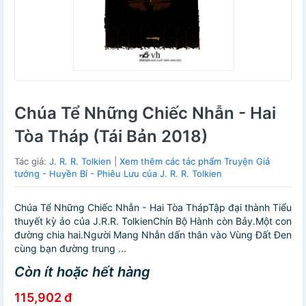
Chúa Tể Những Chiếc Nhẫn - Hai
Tòa Tháp (Tái Bản 2018)
Tác giả:
J. R. R. Tolkien
|
Xem thêm các tác phẩm Truyện Giả
tưởng - Huyền Bí - Phiêu Lưu của J. R. R. Tolkien
Chúa Tể Những Chiếc Nhẫn - Hai Tòa ThápTập đại thành Tiểu
thuyết kỳ ảo của J.R.R. TolkienChín Bộ Hành còn Bảy.Một con
đường chia hai.Người Mang Nhẫn dấn thân vào Vùng Đất Đen
cùng bạn đường trung ...
Còn ít hoặc hết hàng
115,902 đ