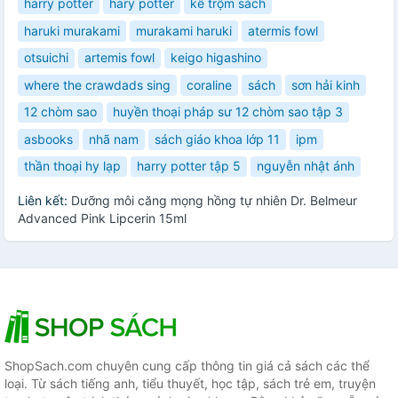
harry potter
hary potter
kê trộm sách
haruki murakami
murakami haruki
atermis fowl
otsuichi
artemis fowl
keigo higashino
where the crawdads sing
coraline
sách
sơn hải kinh
12 chòm sao
huyền thoại pháp sư 12 chòm sao tập 3
asbooks
nhã nam
sách giáo khoa lớp 11
ipm
thần thoại hy lạp
harry potter tập 5
nguyễn nhật ánh
Liên kết:
Dưỡng môi căng mọng hồng tự nhiên Dr. Belmeur
Advanced Pink Lipcerin 15ml
ShopSach.com chuyên cung cấp thông tin giá cả sách các thể
loại. Từ sách tiếng anh, tiểu thuyết, học tập, sách trẻ em, truyện