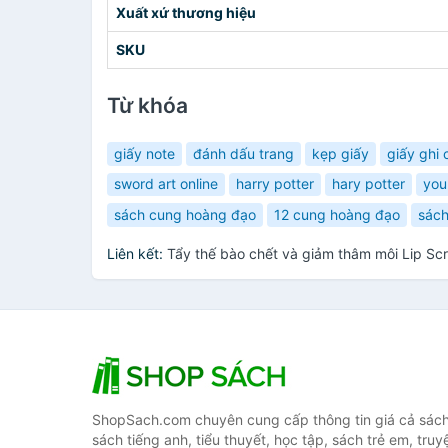
Xuất xứ thương hiệu
SKU
Từ khóa
giấy note
đánh dấu trang
kẹp giấy
giấy ghi 
sword art online
harry potter
hary potter
you
sách cung hoàng đạo
12 cung hoàng đạo
sách
Liên kết:
Tẩy thế bào chết và giảm thâm môi Lip Sc
ShopSach.com chuyên cung cấp thông tin giá cả sách 
sách tiếng anh, tiểu thuyết, học tập, sách trẻ em, truy