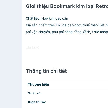
Giới thiệu Bookmark kim loại Retr
Chất liệu: Hợp kim cao cấp
Giá sản phẩm trên Tiki đã bao gồm thuế theo luật h
phí vận chuyển, phụ phí hàng cồng kềnh, thuế nhập kh
Giá DDX
Thông tin chi tiết
Thương hiệu
Xuất xứ
Kích thước