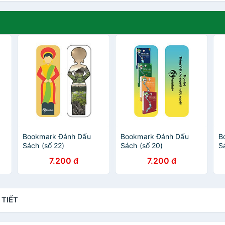
Bookmark Đánh Dấu
Bookmark Đánh Dấu
B
Sách (số 22)
Sách (số 20)
Sá
8
7.200 đ
7.200 đ
 TIẾT