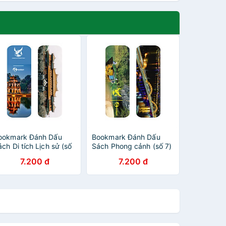
ookmark Đánh Dấu
Bookmark Đánh Dấu
ch Di tích Lịch sử (số
Sách Phong cảnh (số 7)
)
7.200 đ
7.200 đ