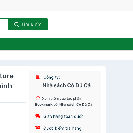
Tìm kiếm
ture
Công ty:
hình
Nhà sách Có Đủ Cả
Xem thêm các tác phẩm
Bookmark
bởi
Nhà sách Có Đủ Cả
Giao hàng toàn quốc
Được kiểm tra hàng