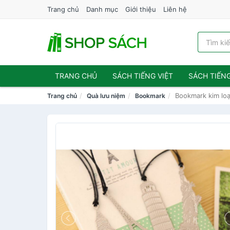
Trang chủ
Danh mục
Giới thiệu
Liên hệ
TRANG CHỦ
SÁCH TIẾNG VIỆT
SÁCH TIẾN
Bookmark kim loạ
Trang chủ
Quà lưu niệm
Bookmark