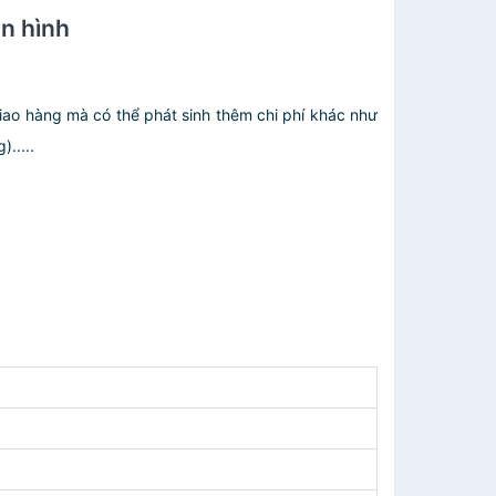
ọn hình
giao hàng mà có thể phát sinh thêm chi phí khác như
.....