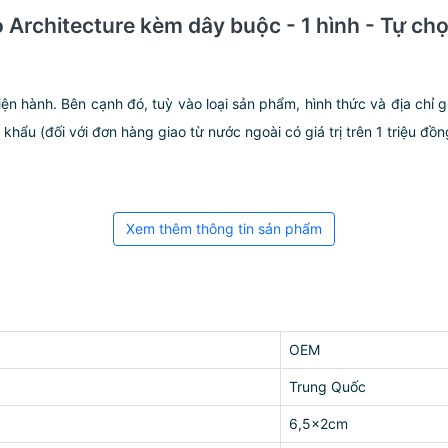
o Architecture kèm dây buộc - 1 hình - Tự ch
iện hành. Bên cạnh đó, tuỳ vào loại sản phẩm, hình thức và địa chỉ 
ẩu (đối với đơn hàng giao từ nước ngoài có giá trị trên 1 triệu đồng)
Xem thêm thông tin sản phẩm
OEM
Trung Quốc
6,5x2cm