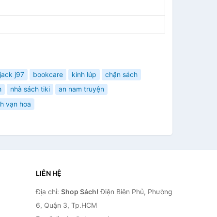
jack j97
bookcare
kính lúp
chặn sách
h
nhà sách tiki
an nam truyện
nh vạn hoa
LIÊN HỆ
Địa chỉ:
Shop Sách!
Điện Biên Phủ, Phường
6, Quận 3, Tp.HCM