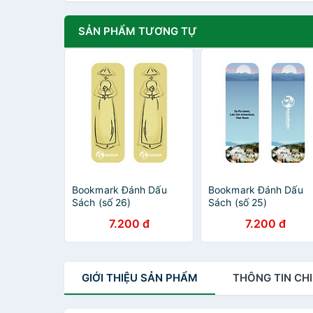
SẢN PHẨM TƯƠNG TỰ
Bookmark Đánh Dấu
Bookmark Đánh Dấu
Sách (số 26)
Sách (số 25)
7.200 đ
7.200 đ
GIỚI THIỆU
SẢN PHẨM
THÔNG TIN
CHI