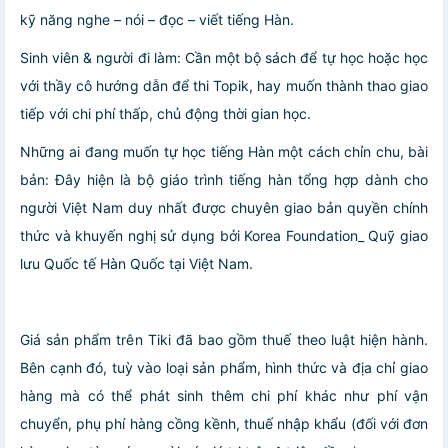
kỹ năng nghe – nói – đọc – viết tiếng Hàn.
Sinh viên & người đi làm: Cần một bộ sách để tự học hoặc học
với thầy cô hướng dẫn để thi Topik, hay muốn thành thao giao
tiếp với chi phí thấp, chủ động thời gian học.
Những ai đang muốn tự học tiếng Hàn một cách chỉn chu, bài
bản: Đây hiện là bộ giáo trình tiếng hàn tổng hợp dành cho
người Việt Nam duy nhất được chuyên giao bản quyền chính
thức và khuyến nghị sử dụng bởi Korea Foundation_ Quỹ giao
lưu Quốc tế Hàn Quốc tại Việt Nam.
Giá sản phẩm trên Tiki đã bao gồm thuế theo luật hiện hành.
Bên cạnh đó, tuỳ vào loại sản phẩm, hình thức và địa chỉ giao
hàng mà có thể phát sinh thêm chi phí khác như phí vận
chuyển, phụ phí hàng cồng kềnh, thuế nhập khẩu (đối với đơn