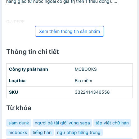
hàng giao từ nước ngoài có giá trị trên 1 triệu đồng).....
Giá PEPE
Xem thêm thông tin sản phẩm
Thông tin chi tiết
Công ty phát hành
MCBOOKS
Loại bìa
Bìa mềm
SKU
3322414346558
Từ khóa
slam dunk
người bà tài giỏi vùng saga
tập viết chữ hán
mcbooks
tiếng hàn
ngữ pháp tiếng trung