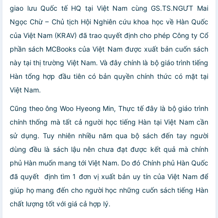
giao lưu Quốc tế HQ tại Việt Nam cùng GS.TS.NGƯT Mai
Ngọc Chừ – Chủ tịch Hội Nghiên cứu khoa học về Hàn Quốc
của Việt Nam (KRAV) đã trao quyết định cho phép Công ty Cổ
phần sách MCBooks của Việt Nam được xuất bản cuốn sách
này tại thị trường Việt Nam. Và đây chính là bộ giáo trình tiếng
Hàn tổng hợp đầu tiên có bản quyền chính thức có mặt tại
Việt Nam.
Cũng theo ông Woo Hyeong Min, Thực tế đây là bộ giáo trình
chính thống mà tất cả người học tiếng Hàn tại Việt Nam cần
sử dụng. Tuy nhiên nhiều năm qua bộ sách đến tay người
dùng đều là sách lậu nên chưa đạt được kết quả mà chính
phủ Hàn muốn mang tới Việt Nam. Do đó Chính phủ Hàn Quốc
đã quyết định tìm 1 đơn vị xuất bản uy tín của Việt Nam để
giúp họ mang đến cho người học những cuốn sách tiếng Hàn
chất lượng tốt với giá cả hợp lý.