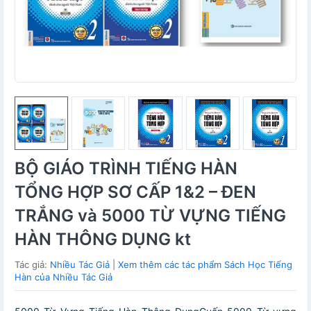
BỘ GIÁO TRÌNH TIẾNG HÀN
TỔNG HỢP SƠ CẤP 1&2 – ĐEN
TRẮNG và 5000 TỪ VỰNG TIẾNG
HÀN THÔNG DỤNG kt
Tác giả:
Nhiều Tác Giả
|
Xem thêm các tác phẩm Sách Học Tiếng
Hàn của Nhiều Tác Giả