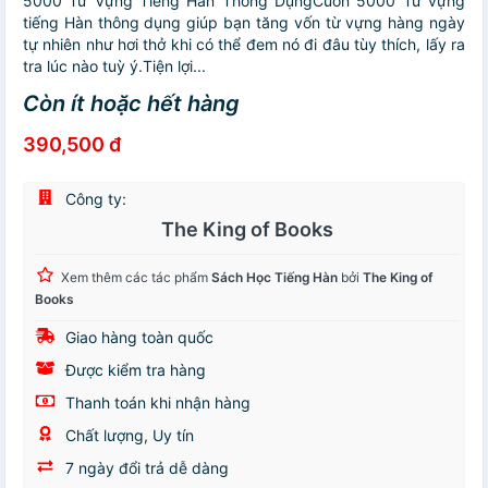
5000 Từ Vựng Tiếng Hàn Thông DụngCuốn 5000 Từ vựng
tiếng Hàn thông dụng giúp bạn tăng vốn từ vựng hàng ngày
tự nhiên như hơi thở khi có thể đem nó đi đâu tùy thích, lấy ra
tra lúc nào tuỳ ý.Tiện lợi...
Còn ít hoặc hết hàng
390,500 đ
Công ty:
The King of Books
Xem thêm các tác phẩm
Sách Học Tiếng Hàn
bởi
The King of
Books
Giao hàng toàn quốc
Được kiểm tra hàng
Thanh toán khi nhận hàng
Chất lượng, Uy tín
7 ngày đổi trả dễ dàng