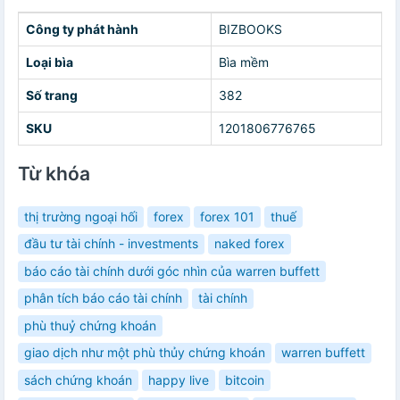
Công ty phát hành
BIZBOOKS
Loại bìa
Bìa mềm
Số trang
382
SKU
1201806776765
Từ khóa
thị trường ngoại hối
forex
forex 101
thuế
đầu tư tài chính - investments
naked forex
báo cáo tài chính dưới góc nhìn của warren buffett
phân tích báo cáo tài chính
tài chính
phù thuỷ chứng khoán
giao dịch như một phù thủy chứng khoán
warren buffett
sách chứng khoán
happy live
bitcoin