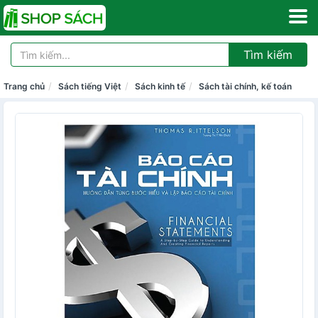
Tìm kiếm
Trang chủ
Sách tiếng Việt
Sách kinh tế
Sách tài chính, kế toán