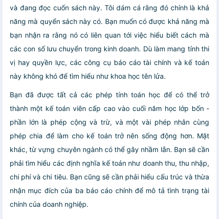
và đang đọc cuốn sách này. Tôi dám cá rằng đó chính là khả
năng mà quyển sách này có. Bạn muốn có được khả năng mà
bạn nhận ra rằng nó có liên quan tới việc hiểu biết cách mà
các con số lưu chuyển trong kinh doanh. Dù làm mang tính thi
vị hay quyền lực, các công cụ báo cáo tài chính và kế toán
này không khó để tìm hiểu như khoa học tên lửa.
Bạn đã được tất cả các phép tính toán học để có thể trở
thành một kế toán viên cấp cao vào cuối năm học lớp bốn -
phần lớn là phép cộng và trừ, và một vài phép nhân cùng
phép chia để làm cho kế toán trở nên sống động hơn. Mặt
khác, từ vựng chuyên ngành có thể gây nhầm lẫn. Bạn sẽ cần
phải tìm hiểu các định nghĩa kế toán như doanh thu, thu nhập,
chi phí và chi tiêu. Bạn cũng sẽ cần phải hiểu cấu trúc và thừa
nhận mục đích của ba báo cáo chính để mô tả tình trạng tài
chính của doanh nghiệp.