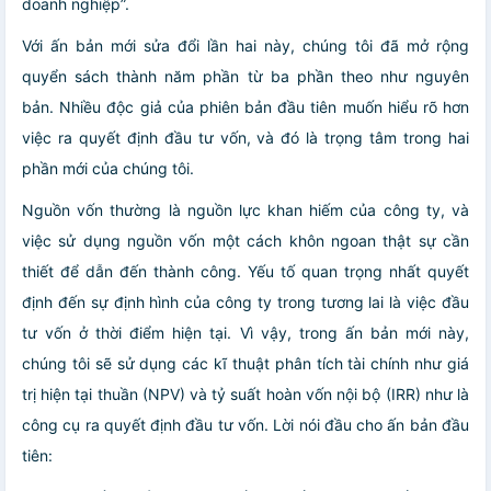
doanh nghiệp”.
Với ấn bản mới sửa đổi lần hai này, chúng tôi đã mở rộng
quyển sách thành năm phần từ ba phần theo như nguyên
bản. Nhiều độc giả của phiên bản đầu tiên muốn hiểu rõ hơn
việc ra quyết định đầu tư vốn, và đó là trọng tâm trong hai
phần mới của chúng tôi.
Nguồn vốn thường là nguồn lực khan hiếm của công ty, và
việc sử dụng nguồn vốn một cách khôn ngoan thật sự cần
thiết để dẫn đến thành công. Yếu tố quan trọng nhất quyết
định đến sự định hình của công ty trong tương lai là việc đầu
tư vốn ở thời điểm hiện tại. Vì vậy, trong ấn bản mới này,
chúng tôi sẽ sử dụng các kĩ thuật phân tích tài chính như giá
trị hiện tại thuần (NPV) và tỷ suất hoàn vốn nội bộ (IRR) như là
công cụ ra quyết định đầu tư vốn. Lời nói đầu cho ấn bản đầu
tiên: