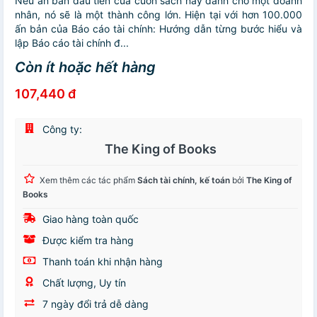
Nếu ấn bản đầu tiên của cuốn sách này dành cho một doanh
nhân, nó sẽ là một thành công lớn. Hiện tại với hơn 100.000
ấn bản của Báo cáo tài chính: Hướng dẫn từng bước hiểu và
lập Báo cáo tài chính đ...
Còn ít hoặc hết hàng
107,440 đ
Công ty:
The King of Books
Xem thêm các tác phẩm
Sách tài chính, kế toán
bởi
The King of
Books
Giao hàng toàn quốc
Được kiểm tra hàng
Thanh toán khi nhận hàng
Chất lượng, Uy tín
7 ngày đổi trả dễ dàng