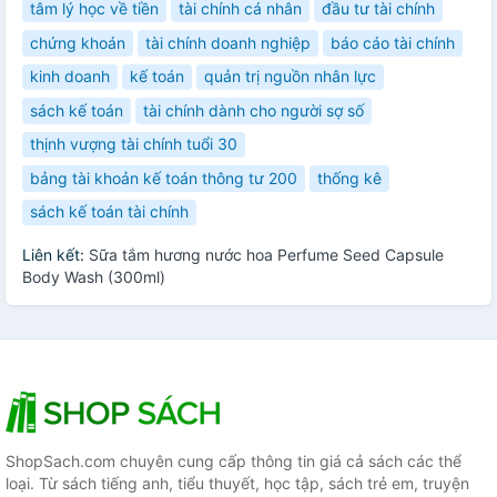
tâm lý học về tiền
tài chính cá nhân
đầu tư tài chính
chứng khoán
tài chính doanh nghiệp
báo cáo tài chính
kinh doanh
kế toán
quản trị nguồn nhân lực
sách kế toán
tài chính dành cho người sợ số
thịnh vượng tài chính tuổi 30
bảng tài khoản kế toán thông tư 200
thống kê
sách kế toán tài chính
Liên kết:
Sữa tắm hương nước hoa Perfume Seed Capsule
Body Wash (300ml)
ShopSach.com chuyên cung cấp thông tin giá cả sách các thể
loại. Từ sách tiếng anh, tiểu thuyết, học tập, sách trẻ em, truyện