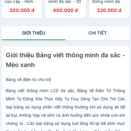
cao cấp - Hình
minh đa sắc - 20
thông minh đa
hổ vàng
inch
sắc - Mèo hồng
200.000 đ
400.000 đ
220.000 đ
GIỚI THIỆU
CHI TIẾT
Giới thiệu Bảng viết thông minh đa sắc -
Mèo xanh
Bảng vẽ điện tử cho trẻ
Bảng viết thông minh LCD đa sắc, Bảng Vẽ Điện Tử Thông
Minh Tự Động Xóa Thúc Đẩy Tư Duy Sáng Tạo Cho Trẻ Các
loại bảng sử dụng phấn viết thông thường khi sử dụng sẽ để
lại bụi, không hợp vệ sinh và ảnh hưởng đến sức khỏe con em
chúng ta . Các loại bảng sử dụng bút lông thì lại dễ dính mực