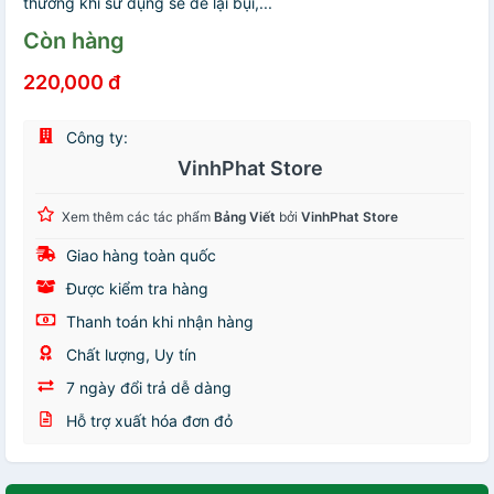
thường khi sử dụng sẽ để lại bụi,...
Còn hàng
220,000 đ
Công ty:
VinhPhat Store
Xem thêm các tác phẩm
Bảng Viết
bởi
VinhPhat Store
Giao hàng toàn quốc
Được kiểm tra hàng
Thanh toán khi nhận hàng
Chất lượng, Uy tín
7 ngày đổi trả dễ dàng
Hỗ trợ xuất hóa đơn đỏ