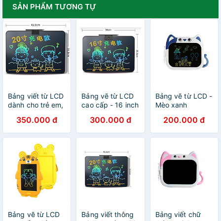
SẢN PHẨM TƯƠNG TỰ
Bảng viết từ LCD
Bảng vẽ từ LCD
Bảng vẽ từ LCD -
dành cho trẻ em,
cao cấp - 16 inch
Mèo xanh
bảng vẽ đa sắc-
350.000 đ
300.000 đ
200.000 đ
20 inch
Bảng vẽ từ LCD
Bảng viết thông
Bảng viết chữ