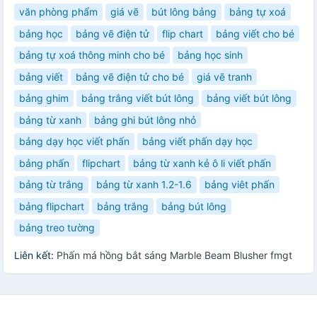
văn phòng phẩm
giá vẽ
bút lông bảng
bảng tự xoá
bảng học
bảng vẽ điện tử
flip chart
bảng viết cho bé
bảng tự xoá thông minh cho bé
bảng học sinh
bảng viết
bảng vẽ điện tử cho bé
giá vẽ tranh
bảng ghim
bảng trắng viết bút lông
bảng viết bút lông
bảng từ xanh
bảng ghi bút lông nhỏ
bảng dạy học viết phấn
bảng viết phấn dạy học
bảng phấn
flipchart
bảng từ xanh kẻ ô li viết phấn
bảng từ trắng
bảng từ xanh 1.2-1.6
bảng viêt phấn
bảng flipchart
bảng trắng
bảng bút lông
bảng treo tường
Liên kết:
Phấn má hồng bắt sáng Marble Beam Blusher fmgt