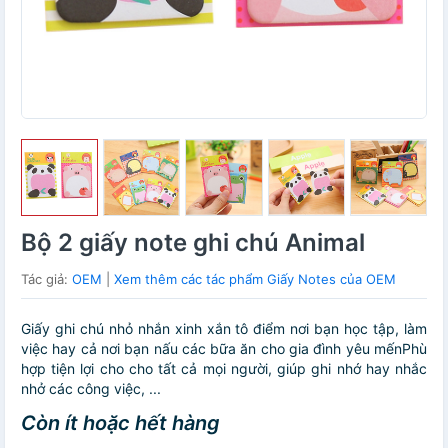
Bộ 2 giấy note ghi chú Animal
Tác giả:
OEM
|
Xem thêm các tác phẩm Giấy Notes của OEM
Giấy ghi chú nhỏ nhắn xinh xắn tô điểm nơi bạn học tập, làm
việc hay cả nơi bạn nấu các bữa ăn cho gia đình yêu mếnPhù
hợp tiện lợi cho cho tất cả mọi người, giúp ghi nhớ hay nhắc
nhở các công việc, ...
Còn ít hoặc hết hàng