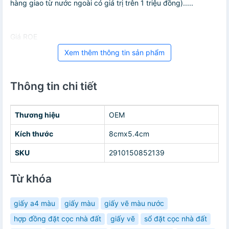
hàng giao từ nước ngoài có giá trị trên 1 triệu đồng).....
Giá ROE
Xem thêm thông tin sản phẩm
Thông tin chi tiết
Thương hiệu
OEM
Kích thước
8cmx5.4cm
SKU
2910150852139
Từ khóa
giấy a4 màu
giấy màu
giấy vẽ màu nước
hợp đồng đặt cọc nhà đất
giấy vẽ
sổ đặt cọc nhà đất