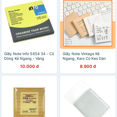
Giấy Note Info 5654 34 - Có
Giấy Note Vintage Kẻ
Dòng Kẻ Ngang - Vàng
Ngang, Karo Có Keo Dán
Chanh
Tệp 50 Tờ
10.000 đ
8.900 đ