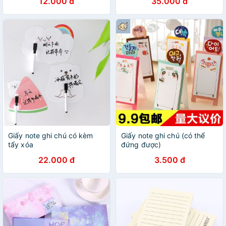
12.000 đ
35.000 đ
Giấy note ghi chú có kèm
Giấy note ghi chú (có thể
tẩy xóa
đứng được)
22.000 đ
3.500 đ