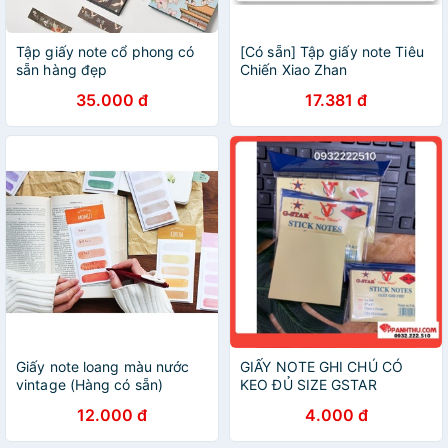
Tập giấy note cổ phong có
[Có sẵn] Tập giấy note Tiêu
sẵn hàng đẹp
Chiến Xiao Zhan
35.000 đ
17.381 đ
Giấy note loang màu nước
GIẤY NOTE GHI CHÚ CÓ
vintage (Hàng có sẵn)
KEO ĐỦ SIZE GSTAR
12.000 đ
4.000 đ