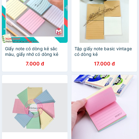
Giấy note có dòng kẻ sắc
Tập giấy note basic vintage
màu, giấy nhớ có dòng kẻ
có dòng kẻ
(76cm x 76cm)
7.000 đ
17.000 đ