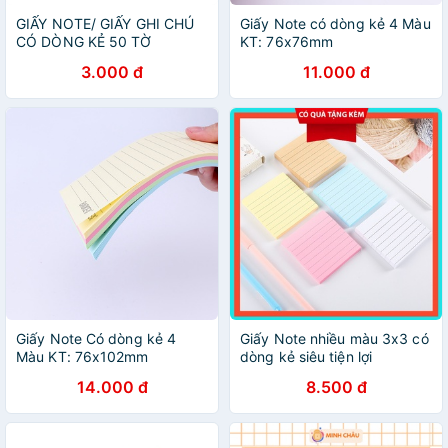
GIẤY NOTE/ GIẤY GHI CHÚ
Giấy Note có dòng kẻ 4 Màu
CÓ DÒNG KẺ 50 TỜ
KT: 76x76mm
3.000 đ
11.000 đ
Giấy Note Có dòng kẻ 4
Giấy Note nhiều màu 3x3 có
Màu KT: 76x102mm
dòng kẻ siêu tiện lợi
14.000 đ
8.500 đ