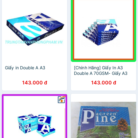
Giấy in Double A A3
[Chính Hãng] Giấy In A3
Double A 70GSM- Giấy A3
Trắng-Mịn-Bền Mực
143.000 đ
143.000 đ