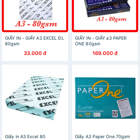
GIẤY IN - GIẤY A3 EXCEL ĐL
GIẤY IN - GIẤY a3 PAPER
80gsm
ONE 80gsm
33.000 đ
169.000 đ
Giấy in A3 Excel 80
Giấy A3 Paper One 70gsm