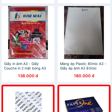
Giấy in ảnh A3 - Giấy
Màng ép Plastic 80mic A3 -
Couche in 2 mặt bóng A3
Giấy ép ảnh A3 80mic
Kim Mai
138.000 đ
180.000 đ