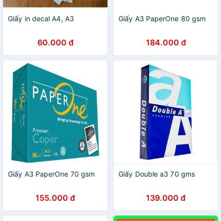
Giấy in decal A4, A3
Giấy A3 PaperOne 80 gsm
60.000 đ
184.000 đ
Giấy A3 PaperOne 70 gsm
Giấy Double a3 70 gms
155.000 đ
139.000 đ