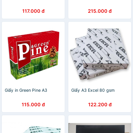
117.000 đ
215.000 đ
Giấy in Green Pine A3
Giấy A3 Excel 80 gsm
115.000 đ
122.200 đ