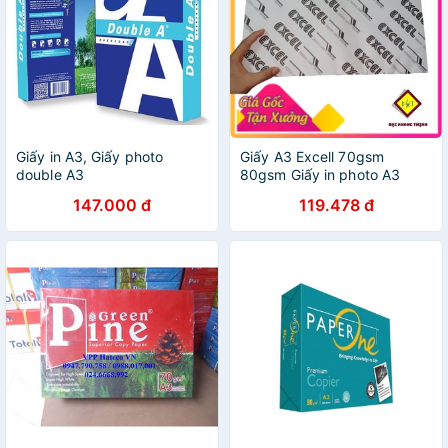
Giấy in A3, Giấy photo
Giấy A3 Excell 70gsm
double A3
80gsm Giấy in photo A3
Giấy A3 giá rẻ
147.000 đ
119.478 đ