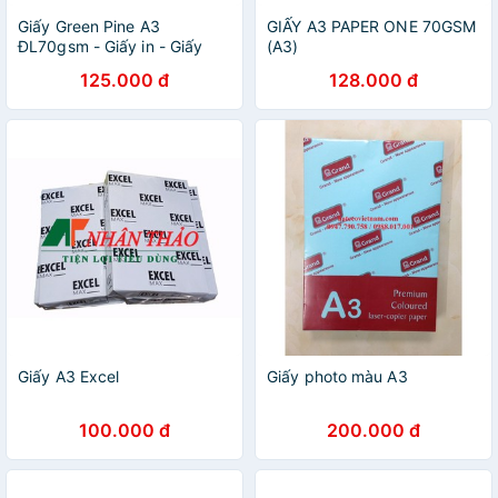
Giấy Green Pine A3
GIẤY A3 PAPER ONE 70GSM
ĐL70gsm - Giấy in - Giấy
(A3)
Photo - Giấy A3
125.000 đ
128.000 đ
Giấy A3 Excel
Giấy photo màu A3
100.000 đ
200.000 đ