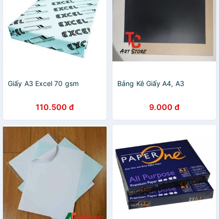
Giấy A3 Excel 70 gsm
Bảng Kê Giấy A4, A3
110.500 đ
9.000 đ