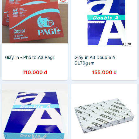
Giấy in - Phô tô A3 Pagi
Giấy in A3 Double A
ĐL70gsm
110.000 đ
155.000 đ