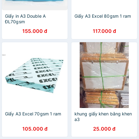
Giấy in A3 Double A
Giấy A3 Excel 80gsm 1 ram
ĐL70gsm
155.000 đ
117.000 đ
Giấy A3 Excel 70gsm 1 ram
khung giấy khen bằng khen
a3
105.000 đ
25.000 đ