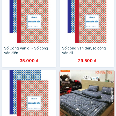
Sổ Công văn đi - Sổ công
Sổ công văn đến,sổ công
văn đến
văn đi
35.000 đ
29.500 đ