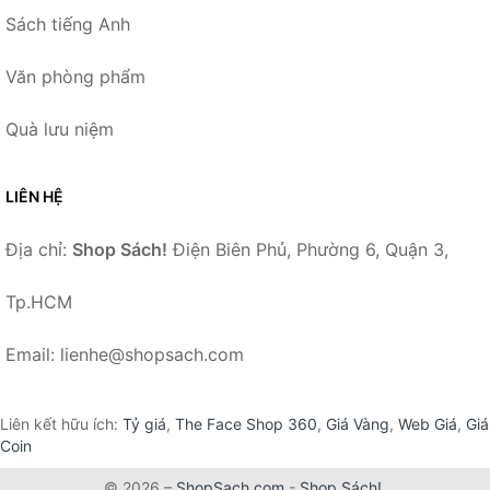
Sách tiếng Anh
Văn phòng phẩm
Quà lưu niệm
LIÊN HỆ
Địa chỉ:
Shop Sách!
Điện Biên Phủ, Phường 6, Quận 3,
Tp.HCM
Email: lienhe@shopsach.com
Liên kết hữu ích:
Tỷ giá
,
The Face Shop 360
,
Giá Vàng
,
Web Giá
,
Giá
Coin
© 2026 –
ShopSach.com
-
Shop Sách!
.