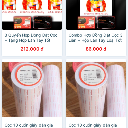
3 Quyển Hợp Đồng Đặt Cọc
Combo Hợp Đồng Đặt Cọc 3
+ Tặng Hộp Lăn Tay Tốt
Liên + Hộp Lăn Tay Loại Tốt
212.000 đ
86.000 đ
Cọc 10 cuốn giấy dán giá
Cọc 10 cuốn giấy dán giá