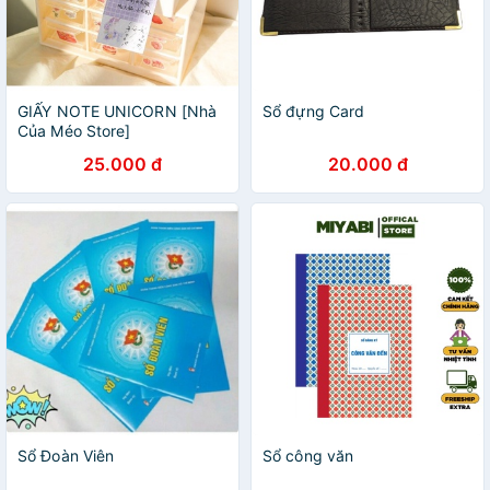
GIẤY NOTE UNICORN [Nhà
Sổ đựng Card
Của Méo Store]
25.000 đ
20.000 đ
Sổ Đoàn Viên
Sổ công văn