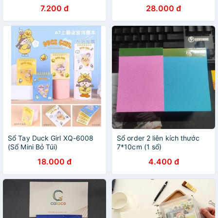
7.200 đ
28.000 đ
Sổ Tay Duck Girl XQ-6008
Sổ order 2 liên kích thước
(Sổ Mini Bỏ Túi)
7*10cm (1 sổ)
18.000 đ
4.400 đ