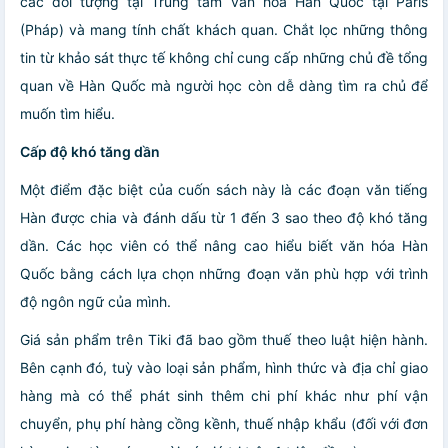
các đối tượng tại Trung tâm văn hóa Hàn Quốc tại Paris
(Pháp) và mang tính chất khách quan. Chắt lọc những thông
tin từ khảo sát thực tế không chỉ cung cấp những chủ đề tổng
quan về Hàn Quốc mà người học còn dễ dàng tìm ra chủ để
muốn tìm hiểu.
Cấp độ khó tăng dần
Một điểm đặc biệt của cuốn sách này là các đoạn văn tiếng
Hàn được chia và đánh dấu từ 1 đến 3 sao theo độ khó tăng
dần. Các học viên có thể nâng cao hiểu biết văn hóa Hàn
Quốc bằng cách lựa chọn những đoạn văn phù hợp với trình
độ ngôn ngữ của mình.
Giá sản phẩm trên Tiki đã bao gồm thuế theo luật hiện hành.
Bên cạnh đó, tuỳ vào loại sản phẩm, hình thức và địa chỉ giao
hàng mà có thể phát sinh thêm chi phí khác như phí vận
chuyển, phụ phí hàng cồng kềnh, thuế nhập khẩu (đối với đơn