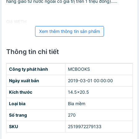
hàng giao từ nước ngoài có giá trị trên 1 triệu đồng).....
Giá WETH
Xem thêm thông tin sản phẩm
Thông tin chi tiết
Công ty phát hành
MCBOOKS
Ngày xuất bản
2019-03-01 00:00:00
Kích thước
14.5x20.5
Loại bìa
Bìa mềm
Số trang
270
SKU
2519972279133