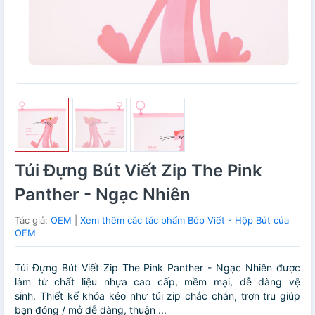
Túi Đựng Bút Viết Zip The Pink
Panther - Ngạc Nhiên
Tác giả:
OEM
|
Xem thêm các tác phẩm Bóp Viết - Hộp Bút của
OEM
Túi Đựng Bút Viết Zip The Pink Panther - Ngạc Nhiên được
làm từ chất liệu nhựa cao cấp, mềm mại, dễ dàng vệ
sinh. Thiết kế khóa kéo như túi zip chắc chắn, trơn tru giúp
bạn đóng / mở dễ dàng, thuận ...