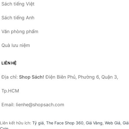
Sách tiếng Việt
Sách tiếng Anh
Văn phòng phẩm
Quà lưu niệm
LIÊN HỆ
Địa chỉ:
Shop Sách!
Điện Biên Phủ, Phường 6, Quận 3,
Tp.HCM
Email: lienhe@shopsach.com
Liên kết hữu ích:
Tỷ giá
,
The Face Shop 360
,
Giá Vàng
,
Web Giá
,
Giá
Coin