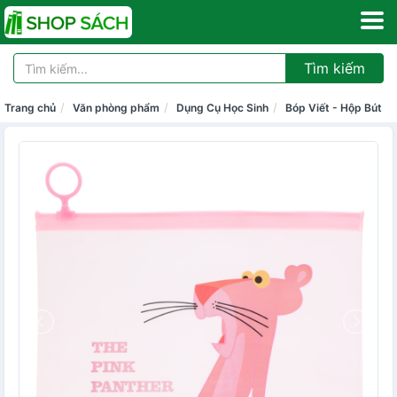
Tìm kiếm
Trang chủ
Văn phòng phẩm
Dụng Cụ Học Sinh
Bóp Viết - Hộp Bút