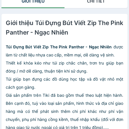
GIỚI THIỆU
CHI TIẾT
Giới thiệu Túi Đựng Bút Viết Zip The Pink
Panther - Ngạc Nhiên
Túi Đựng Bút Viết Zip The Pink Panther - Ngạc Nhiên
được
làm từ chất liệu nhựa cao cấp, mềm mại, dễ dàng vệ sinh.
Thiết kế khóa kéo như túi zip chắc chắn, trơn tru giúp bạn
đóng / mở dễ dàng, thuận tiện khi sử dụng.
Túi giúp bạn đựng các đồ dùng học tập và đồ vật nhỏ một
cách gọn gàng.
Giá sản phẩm trên Tiki đã bao gồm thuế theo luật hiện hành.
Bên cạnh đó, tuỳ vào loại sản phẩm, hình thức và địa chỉ giao
hàng mà có thể phát sinh thêm chi phí khác như phí vận
chuyển, phụ phí hàng cồng kềnh, thuế nhập khẩu (đối với đơn
hàng giao từ nước ngoài có giá trị trên 1 triệu đồng).....