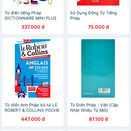
Từ điển tiếng Pháp
Sử Dụng Động Từ Tiếng
DICTIONNAIRE MINI PLUS
Pháp
LAROUSSE
337.000 đ
75.000 đ
Từ điển Anh Pháp bỏ túi LE
Từ Điển Pháp - Việt (Cập
ROBERT & COLLINS POCHE
Nhật Nhiều Từ Mới)
ANGLAIS
447.000 đ
87.100 đ