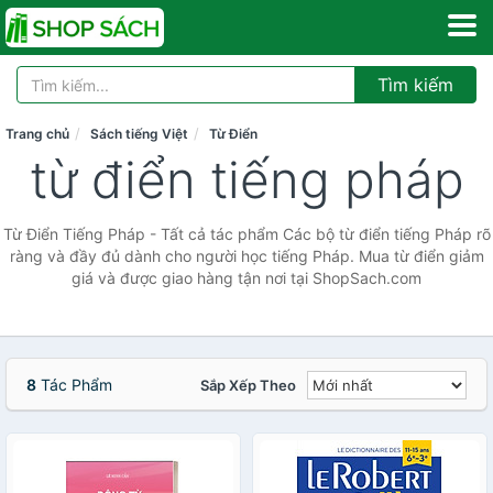
Tìm kiếm
Trang chủ
Sách tiếng Việt
Từ Điển
từ điển tiếng pháp
Từ Điển Tiếng Pháp - Tất cả tác phẩm Các bộ từ điển tiếng Pháp rõ
ràng và đầy đủ dành cho người học tiếng Pháp. Mua từ điển giảm
giá và được giao hàng tận nơi tại ShopSach.com
8
Tác Phẩm
Sắp Xếp Theo