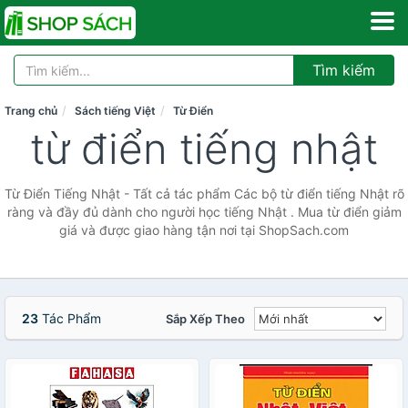
Tìm kiếm
Trang chủ
Sách tiếng Việt
Từ Điển
từ điển tiếng nhật
Từ Điển Tiếng Nhật - Tất cả tác phẩm Các bộ từ điển tiếng Nhật rõ
ràng và đầy đủ dành cho người học tiếng Nhật . Mua từ điển giảm
giá và được giao hàng tận nơi tại ShopSach.com
23
Tác Phẩm
Sắp Xếp Theo