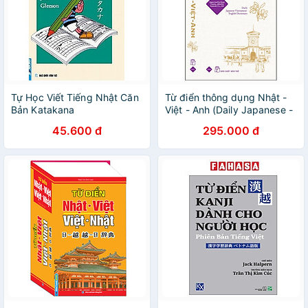
Tự Học Viết Tiếng Nhật Căn
Từ điển thông dụng Nhật -
Bản Katakana
Việt - Anh (Daily Japanese -
Vietnamese - English
45.600 đ
295.000 đ
Dictionary)