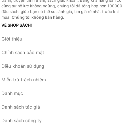
tranh, truyện trinh thám, sách giao khoa... Bằng khả năng sẵn có
cùng sự nỗ lực không ngừng, chúng tôi đã tổng hợp hơn 100000
đầu sách, giúp bạn có thể so sánh giá, tìm giá rẻ nhất trước khi
mua.
Chúng tôi không bán hàng.
VỀ SHOP SÁCH!
Giới thiệu
Chính sách bảo mật
Điều khoản sử dụng
Miễn trừ trách nhiệm
Danh mục
Danh sách tác giả
Danh sách công ty