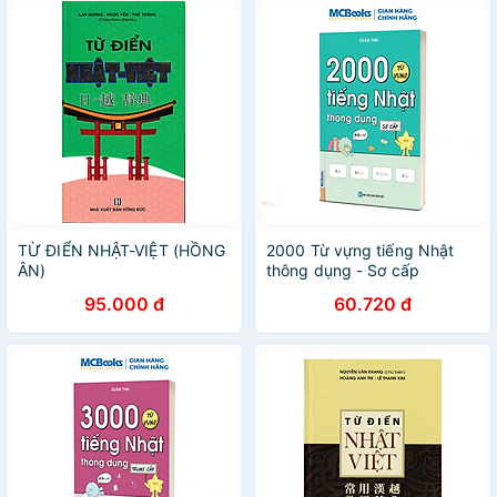
TỪ ĐIỂN NHẬT-VIỆT (HỒNG
2000 Từ vựng tiếng Nhật
ÂN)
thông dụng - Sơ cấp
95.000 đ
60.720 đ