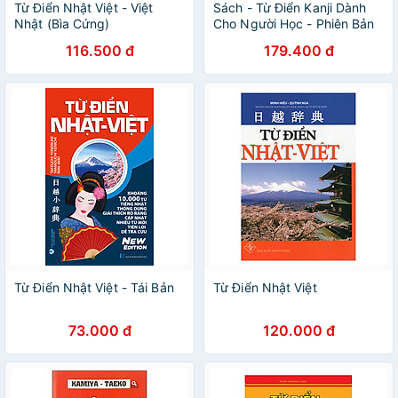
Từ Điển Nhật Việt - Việt
Sách - Từ Điển Kanji Dành
Nhật (Bìa Cứng)
Cho Người Học - Phiên Bản
Tiếng Việt - 漢字学習辞典 ベ
116.500 đ
179.400 đ
トナム語版
Từ Điển Nhật Việt - Tái Bản
Từ Điển Nhật Việt
73.000 đ
120.000 đ