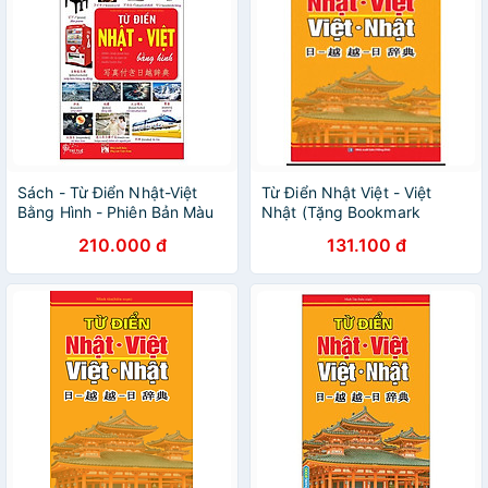
Sách - Từ Điển Nhật-Việt
Từ Điển Nhật Việt - Việt
Bằng Hình - Phiên Bản Màu
Nhật (Tặng Bookmark
Phương Đông Books)
210.000 đ
131.100 đ