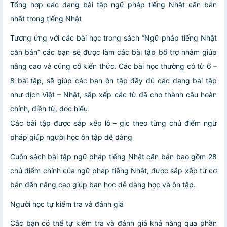
Tổng hợp các dạng bài tập ngữ pháp tiếng Nhật căn bản
nhất trong tiếng Nhật
Tương ứng với các bài học trong sách “Ngữ pháp tiếng Nhật
căn bản” các bạn sẽ được làm các bài tập bổ trợ nhằm giúp
nâng cao và củng cố kiến thức. Các bài học thường có từ 6 –
8 bài tập, sẽ giúp các bạn ôn tập đầy đủ các dạng bài tập
như dịch Việt – Nhật, sắp xếp các từ đã cho thành câu hoàn
chỉnh, điền từ, đọc hiểu.
Các bài tập được sắp xếp lô – gic theo từng chủ điểm ngữ
pháp giúp người học ôn tập dễ dàng
Cuốn sách bài tập ngữ pháp tiếng Nhật căn bản bao gồm 28
chủ điểm chính của ngữ pháp tiếng Nhật, được sắp xếp từ cơ
bản đến nâng cao giúp bạn học dễ dàng học và ôn tập.
Người học tự kiểm tra và đánh giá
Các bạn có thể tự kiểm tra và đánh giá khả năng qua phần