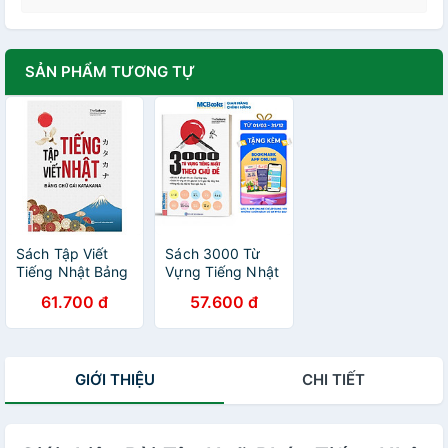
SẢN PHẨM TƯƠNG TỰ
Sách Tập Viết
Sách 3000 Từ
Tiếng Nhật Bảng
Vựng Tiếng Nhật
Chữ Cái
Theo Chủ Đề
61.700 đ
57.600 đ
Katakana
GIỚI THIỆU
CHI TIẾT