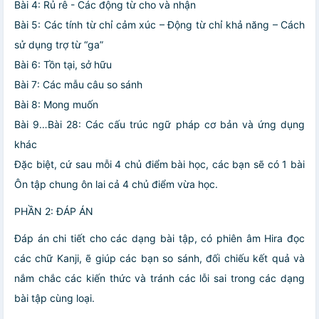
Bài 4: Rủ rê - Các động từ cho và nhận
Bài 5: Các tính từ chỉ cảm xúc – Động từ chỉ khả năng – Cách
sử dụng trợ từ “ga”
Bài 6: Tồn tại, sở hữu
Bài 7: Các mẫu câu so sánh
Bài 8: Mong muốn
Bài 9…Bài 28: Các cấu trúc ngữ pháp cơ bản và ứng dụng
khác
Đặc biệt, cứ sau mỗi 4 chủ điểm bài học, các bạn sẽ có 1 bài
Ôn tập chung ôn lai cả 4 chủ điểm vừa học.
PHẦN 2: ĐÁP ÁN
Đáp án chi tiết cho các dạng bài tập, có phiên âm Hira đọc
các chữ Kanji, ẽ giúp các bạn so sánh, đối chiếu kết quả và
nắm chắc các kiến thức và tránh các lỗi sai trong các dạng
bài tập cùng loại.