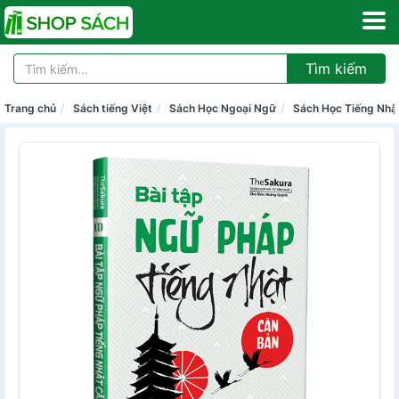
Tìm kiếm
Trang chủ
Sách tiếng Việt
Sách Học Ngoại Ngữ
Sách Học Tiếng Nhậ