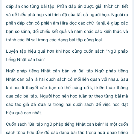
đáp án cho từng bài tập. Phần đáp án được giải thích chi tiết
và dễ hiểu phù hợp với trình độ của tất cả người học. Ngoài ra
phần đáp còn có phiên âm Hira đọc các chữ Kanji, ẽ giúp các
bạn so sánh, đối chiếu kết quả và nắm chắc các kiến thức và
tránh các lỗi sai trong các dạng bài tập cùng loại.
Luyện tập hiệu quả hơn khi học cùng cuốn sách “Ngữ pháp
tiếng Nhật căn bản”
Ngữ pháp tiếng Nhật căn bản và Bài tập Ngữ pháp tiếng
Nhật căn bản là hai cuốn sách có mối liên quan với nhau. Sau
khi học lí thuyết các bạn có thể củng cố lại kiến thức thông
qua các bài tập. Người học nên học tuần tự theo từng bài mà
các tác giả đã đưa ra trong hai cuốn sách để việc học đạt
hiệu quả cao nhất.
Cuốn sách “Bài tập ngữ pháp tiếng Nhật căn bản” là một cuốn
sách tổng hợp đầy đủ các dạng bài tập trong ngữ pháp tiếng