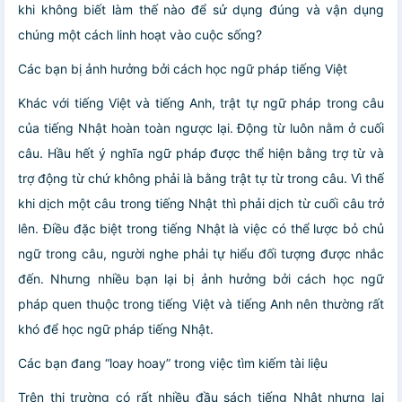
khi không biết làm thế nào để sử dụng đúng và vận dụng
chúng một cách linh hoạt vào cuộc sống?
Các bạn bị ảnh hưởng bởi cách học ngữ pháp tiếng Việt
Khác với tiếng Việt và tiếng Anh, trật tự ngữ pháp trong câu
của tiếng Nhật hoàn toàn ngược lại. Động từ luôn nằm ở cuối
câu. Hầu hết ý nghĩa ngữ pháp được thể hiện bằng trợ từ và
trợ động từ chứ không phải là bằng trật tự từ trong câu. Vì thế
khi dịch một câu trong tiếng Nhật thì phải dịch từ cuối câu trở
lên. Điều đặc biệt trong tiếng Nhật là việc có thể lược bỏ chủ
ngữ trong câu, người nghe phải tự hiểu đối tượng được nhắc
đến. Nhưng nhiều bạn lại bị ảnh hưởng bởi cách học ngữ
pháp quen thuộc trong tiếng Việt và tiếng Anh nên thường rất
khó để học ngữ pháp tiếng Nhật.
Các bạn đang “loay hoay” trong việc tìm kiếm tài liệu
Trên thị trường có rất nhiều đầu sách tiếng Nhật nhưng lại