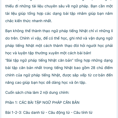
thiếu đi những tài liệu chuyên sâu về ngữ pháp. Bạn cần một
tài liệu giúp tổng hợp các dạng bài tập nhằm giúp bạn nắm
chắc kiến thức nhanh nhất.
Bạn không thể thành thạo ngữ pháp tiếng Nhật chỉ vì những lí
do trên. Chính vì vậy, để có thể học, ghi nhớ và vận dụng ngữ
pháp tiếng Nhật một cách thành thạo đòi hỏi người học phải
học và luyện tập thường xuyên một cách bài bản!
“Bài tập ngữ pháp tiếng Nhật căn bản” tổng hợp những dạng
bài tập căn bản nhất trong tiếng Nhật bao gồm 28 chủ điểm
chính của ngữ pháp tiếng Nhật, được sắp xếp từ cơ bản đến
nâng cao giúp bạn học dễ dàng học và ôn tập.
Cuốn sách chia làm 2 nội dung chính:
Phần 1: CÁC BÀI TẬP NGỮ PHÁP CĂN BẢN
Bài 1-2-3: Câu danh từ - Câu động từ - Câu tính từ