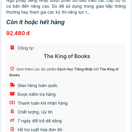
Ngữ pháp tiếng Nhật được phân bố đều theo các cấp độ từ
cơ bản đến nâng cao. Dù để sử dụng trong giao tiếp thông
thường hay tham gia các kỳ thi năng lực t...
Còn ít hoặc hết hàng
92,480 đ
Công ty:
The King of Books
Xem thêm các tác phẩm
Sách Học Tiếng Nhật
bởi
The King of
Books
Giao hàng toàn quốc
Được kiểm tra hàng
Thanh toán khi nhận hàng
Chất lượng, Uy tín
7 ngày đổi trả dễ dàng
Hỗ trợ xuất hóa đơn đỏ