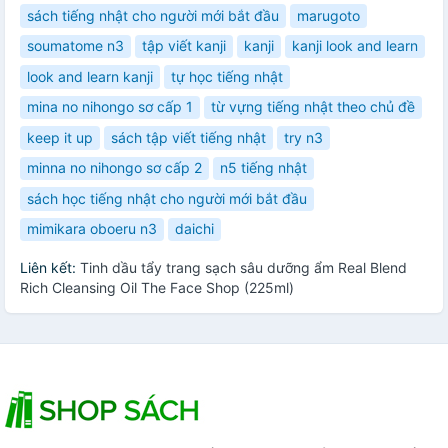
sách tiếng nhật cho người mới bắt đầu
marugoto
soumatome n3
tập viết kanji
kanji
kanji look and learn
look and learn kanji
tự học tiếng nhật
mina no nihongo sơ cấp 1
từ vựng tiếng nhật theo chủ đề
keep it up
sách tập viết tiếng nhật
try n3
minna no nihongo sơ cấp 2
n5 tiếng nhật
sách học tiếng nhật cho người mới bắt đầu
mimikara oboeru n3
daichi
Liên kết:
Tinh dầu tẩy trang sạch sâu dưỡng ẩm Real Blend
Rich Cleansing Oil The Face Shop (225ml)