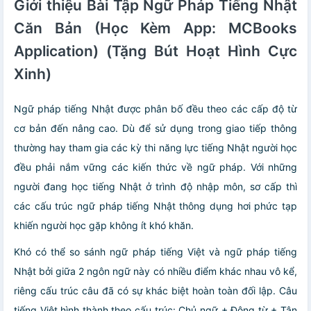
Giới thiệu Bài Tập Ngữ Pháp Tiếng Nhật
Căn Bản (Học Kèm App: MCBooks
Application) (Tặng Bút Hoạt Hình Cực
Xinh)
Ngữ pháp tiếng Nhật được phân bố đều theo các cấp độ từ
cơ bản đến nâng cao. Dù để sử dụng trong giao tiếp thông
thường hay tham gia các kỳ thi năng lực tiếng Nhật người học
đều phải nắm vững các kiến thức về ngữ pháp. Với những
người đang học tiếng Nhật ở trình độ nhập môn, sơ cấp thì
các cấu trúc ngữ pháp tiếng Nhật thông dụng hơi phức tạp
khiến người học gặp không ít khó khăn.
Khó có thể so sánh ngữ pháp tiếng Việt và ngữ pháp tiếng
Nhật bởi giữa 2 ngôn ngữ này có nhiều điểm khác nhau vô kể,
riêng cấu trúc câu đã có sự khác biệt hoàn toàn đối lập. Câu
tiếng Việt hình thành theo cấu trúc: Chủ ngữ + Động từ + Tân