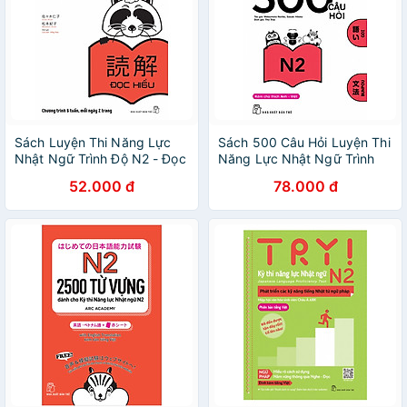
Sách Luyện Thi Năng Lực
Sách 500 Câu Hỏi Luyện Thi
Nhật Ngữ Trình Độ N2 - Đọc
Năng Lực Nhật Ngữ Trình
Hiểu
Độ N2
52.000 đ
78.000 đ