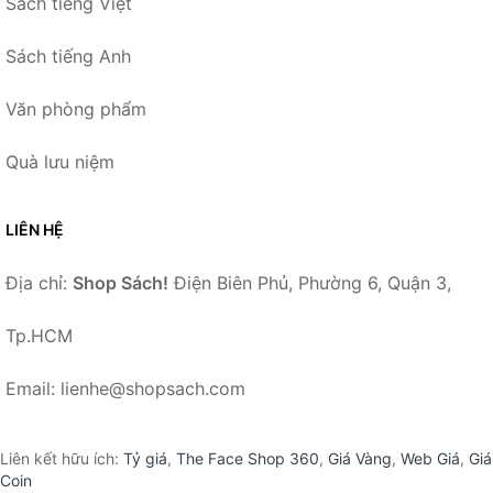
Sách tiếng Việt
Sách tiếng Anh
Văn phòng phẩm
Quà lưu niệm
LIÊN HỆ
Địa chỉ:
Shop Sách!
Điện Biên Phủ, Phường 6, Quận 3,
Tp.HCM
Email: lienhe@shopsach.com
Liên kết hữu ích:
Tỷ giá
,
The Face Shop 360
,
Giá Vàng
,
Web Giá
,
Giá
Coin