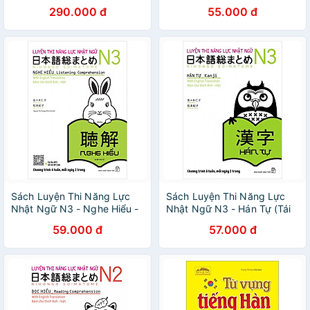
Bản)
290.000 đ
55.000 đ
Sách Luyện Thi Năng Lực
Sách Luyện Thi Năng Lực
Nhật Ngữ N3 - Nghe Hiểu -
Nhật Ngữ N3 - Hán Tự (Tái
Tái Bản
Bản)
59.000 đ
57.000 đ