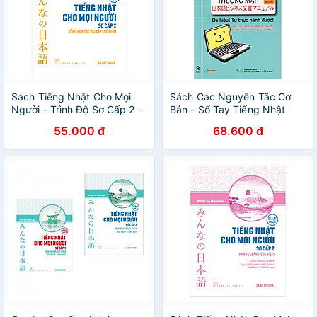
Sách Tiếng Nhật Cho Mọi
Sách Các Nguyên Tắc Cơ
Người - Trình Độ Sơ Cấp 2 -
Bản - Sổ Tay Tiếng Nhật
Tổng Hợp Các Bài Tập Chủ
Thương Mại
55.000 đ
68.600 đ
Điểm (Bản Mới)