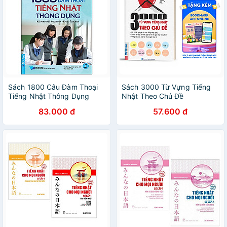
- Tiếng Việt ( Tặng kèm viết)
Sách 1800 Câu Đàm Thoại
Sách 3000 Từ Vựng Tiếng
Tiếng Nhật Thông Dụng
Nhật Theo Chủ Đề
83.000 đ
57.600 đ