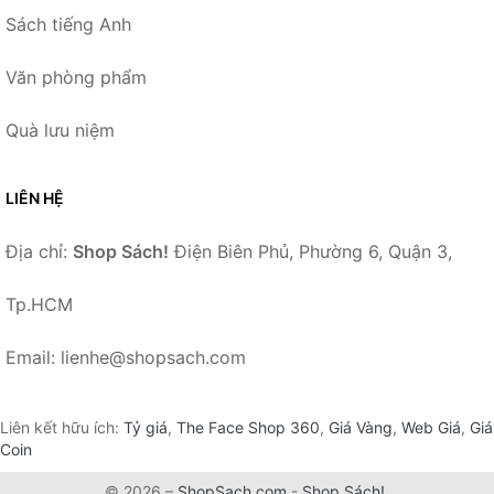
Sách tiếng Anh
Văn phòng phẩm
Quà lưu niệm
LIÊN HỆ
Địa chỉ:
Shop Sách!
Điện Biên Phủ, Phường 6, Quận 3,
Tp.HCM
Email: lienhe@shopsach.com
Liên kết hữu ích:
Tỷ giá
,
The Face Shop 360
,
Giá Vàng
,
Web Giá
,
Giá
Coin
© 2026 –
ShopSach.com
-
Shop Sách!
.