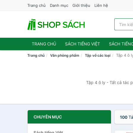
Trang chủ
Danh mục
Giới thiệu
Liên hệ
TRANG CHỦ
SÁCH TIẾNG VIỆT
SÁCH TIẾN
Tập 4 ô l
Trang chủ
Văn phòng phẩm
Tập vở các loại
Tập 4 ô ly - Tất cả tác 
CHUYÊN MỤC
100
Tá
Sách tiếng Việt