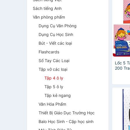
Sách tiếng Anh
Văn phòng phẩm
Dụng Cụ Văn Phòng
Dụng Cụ Học Sinh
Bút - Viết các loại
Flashcards
Sổ Tay Các Loại
Lốc 5 T
200 Tra
Tập vở các loại
FAHASA
Tập 4 ô ly
Ngẫu N
Tập 5 ô ly
Tập kẻ ngang
Văn Hóa Phẩm
Thiết Bị Giáo Dục Trường Học
Balo Học Sinh - Cặp học sinh