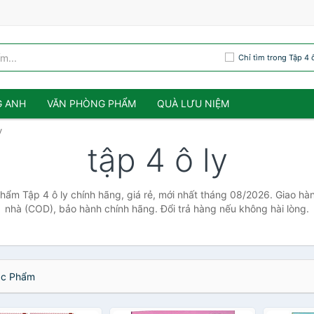
Chỉ tìm trong Tập 4 ô
G ANH
VĂN PHÒNG PHẨM
QUÀ LƯU NIỆM
y
tập 4 ô ly
phẩm Tập 4 ô ly chính hãng, giá rẻ, mới nhất tháng 08/2026. Giao hàn
nhà (COD), bảo hành chính hãng. Đổi trả hàng nếu không hài lòng.
c Phẩm