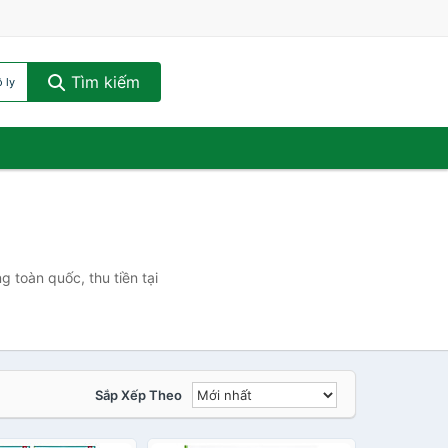
Tìm kiếm
 ly
g toàn quốc, thu tiền tại
Sắp Xếp Theo