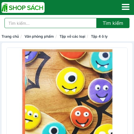
Tìm kiếm
Trang chủ
Văn phòng phẩm
Tập vở các loại
Tập 4 ô ly