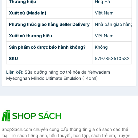
Thương hiệu
Hng Hà
Xuất xứ (Made in)
Việt Nam
Phương thức giao hàng Seller Delivery
Nhà bán giao hàng c
Xuất xứ thương hiệu
Việt Nam
Sản phẩm có được bảo hành không?
Không
SKU
5797853510582
Liên kết:
Sữa dưỡng nâng cơ trẻ hóa da Yehwadam
Myeonghan Miindo Ultimate Emulsion (140ml)
ShopSach.com chuyên cung cấp thông tin giá cả sách các thể
loại. Từ sách tiếng anh, tiểu thuyết, học tập, sách trẻ em, truyện