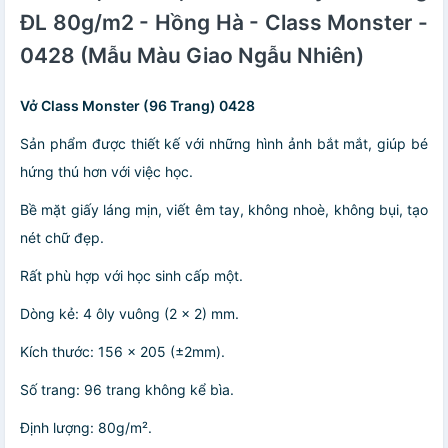
ĐL 80g/m2 - Hồng Hà - Class Monster -
0428 (Mẫu Màu Giao Ngẫu Nhiên)
Vở Class Monster (96 Trang) 0428
Sản phẩm được thiết kế với những hình ảnh bắt mắt, giúp bé
hứng thú hơn với việc học.
Bề mặt giấy láng mịn, viết êm tay, không nhoè, không bụi, tạo
nét chữ đẹp.
Rất phù hợp với học sinh cấp một.
Dòng kẻ: 4 ôly vuông (2 x 2) mm.
Kích thước: 156 x 205 (±2mm).
Số trang: 96 trang không kể bìa.
Định lượng: 80g/m².