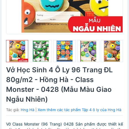
Vở Học Sinh 4 Ô Ly 96 Trang ĐL
80g/m2 - Hồng Hà - Class
Monster - 0428 (Mẫu Màu Giao
Ngẫu Nhiên)
Tác giả:
Hng Hà
|
Xem thêm các tác phẩm Tập 4 ô ly của Hng Hà
Vở Class Monster (96 Trang) 0428 Sản phẩm được thiết kế