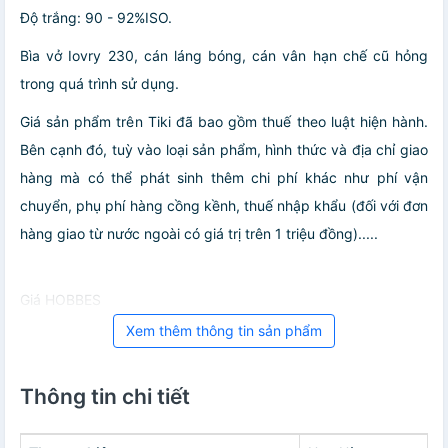
Độ trắng: 90 - 92%ISO.
Bìa vở Iovry 230, cán láng bóng, cán vân hạn chế cũ hỏng
trong quá trình sử dụng.
Giá sản phẩm trên Tiki đã bao gồm thuế theo luật hiện hành.
Bên cạnh đó, tuỳ vào loại sản phẩm, hình thức và địa chỉ giao
hàng mà có thể phát sinh thêm chi phí khác như phí vận
chuyển, phụ phí hàng cồng kềnh, thuế nhập khẩu (đối với đơn
hàng giao từ nước ngoài có giá trị trên 1 triệu đồng).....
Giá HOBBES
Xem thêm thông tin sản phẩm
Thông tin chi tiết