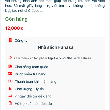
với những hình ảnh bắt mắt, giúp bé hứng thú hơn với việc
học. Bề mặt giấy láng mịn, viết êm tay, không nhoè, không
bụi, tạo nét chữ đẹp. ...
Còn hàng
12,000 đ
Công ty:
Nhà sách Fahasa
Xem thêm các tác phẩm
Tập 4 ô ly
bởi
Nhà sách Fahasa
Giao hàng toàn quốc
Được kiểm tra hàng
Thanh toán khi nhận hàng
Chất lượng, Uy tín
7 ngày đổi trả dễ dàng
Hỗ trợ xuất hóa đơn đỏ