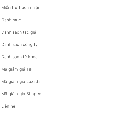
Miễn trừ trách nhiệm
Danh mục
Danh sách tác giả
Danh sách công ty
Danh sách từ khóa
Mã giảm giá Tiki
Mã giảm giá Lazada
Mã giảm giá Shopee
Liên hệ