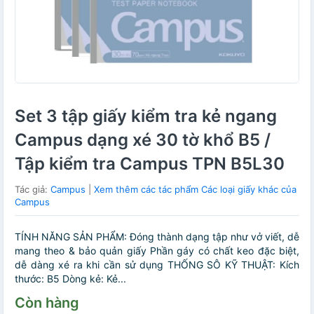
Set 3 tập giấy kiểm tra kẻ ngang
Campus dạng xé 30 tờ khổ B5 /
Tập kiểm tra Campus TPN B5L30
Tác giả:
Campus
|
Xem thêm các tác phẩm Các loại giấy khác của
Campus
TÍNH NĂNG SẢN PHẨM: Đóng thành dạng tập như vở viết, dễ
mang theo & bảo quản giấy Phần gáy có chất keo đặc biệt,
dễ dàng xé ra khi cần sử dụng THỐNG SÔ KỸ THUẬT:️ Kích
thước: B5️ Dòng kẻ: Kẻ...
Còn hàng