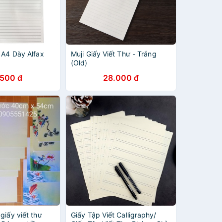
 A4 Dày Alfax
Muji Giấy Viết Thư - Trắng
(Old)
.500 đ
28.000 đ
giấy viết thư
Giấy Tập Viết Calligraphy/