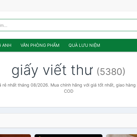
G ANH
VĂN PHÒNG PHẨM
QUÀ LƯU NIỆM
giấy viết thư
(5380)
iá rẻ nhất tháng 08/2026. Mua chính hãng với giá tốt nhất, giao hàng 
COD