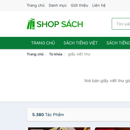
Trang chủ
Danh mục
Giới thiệu
Liên hệ
TRANG CHỦ
SÁCH TIẾNG VIỆT
SÁCH TIẾN
giấy viết thư
Trang chủ
Từ khóa
Nơi bán giấy viết thư g
5.380
Tác Phẩm