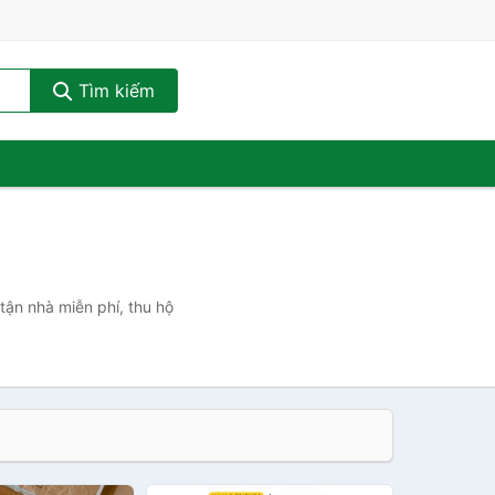
Tìm kiếm
tận nhà miễn phí, thu hộ