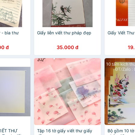
 - bìa thư
Giấy liễn viết thư pháp đẹp
Giấy Viết Thư
00 đ
35.000 đ
19
VIẾT THƯ
Tập 16 tờ giấy viết thư giấy
Bộ gồm 10 tờ 