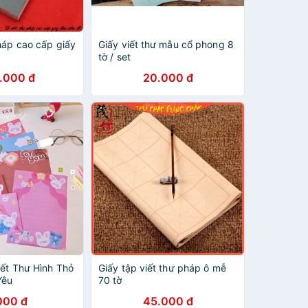
háp cao cấp giấy
Giấy viết thư mẫu cổ phong 8
tờ / set
.000 đ
20.000 đ
iết Thư Hình Thỏ
Giấy tập viết thư pháp ô mễ
Yêu
70 tờ
000 đ
45.000 đ