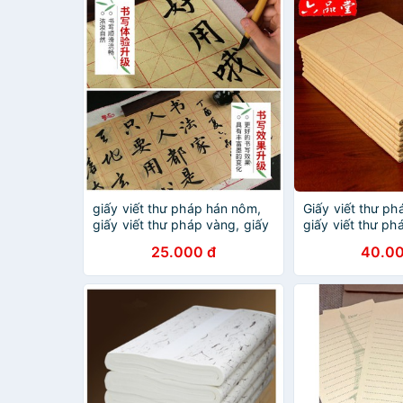
giấy viết thư pháp hán nôm,
Giấy viết thư p
giấy viết thư pháp vàng, giấy
giấy viết thư ph
gòn thư pháp
gòn thư pháp
25.000 đ
40.00