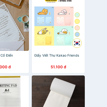
 Cổ Điển
Giấy Viết Thư Kakao Friends
.000 đ
51.100 đ