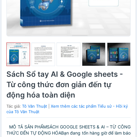
Sách Sổ tay AI & Google sheets -
Từ công thức đơn giản đến tự
động hóa toàn diện
Tác giả:
Tô Văn Thuật
|
Xem thêm các tác phẩm Tiểu sử - Hồi ký
của Tô Văn Thuật
MÔ TẢ SẢN PHẨMSÁCH GOOGLE SHEETS & AI – TỪ CÔNG
THỨC ĐẾN TỰ ĐỘNG HÓABạn đang tốn hàng giờ để làm báo