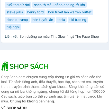
tuổi thơ dữ dội
sách tô màu dành cho người lớn
steve jobs
henry ford
hòn tuyết lăn warren buffet
donald trump
hòn tuyết lăn
tesla
tiki trading
tuệ nghi
Liên kết:
Son dưỡng có màu Tint Glow fmgt The Face Shop
ShopSach.com chuyên cung cấp thông tin giá cả sách các thể
loại. Từ sách tiếng anh, tiểu thuyết, học tập, sách trẻ em, truyện
tranh, truyện trinh thám, sách giao khoa... Bằng khả năng sẵn có
cùng sự nỗ lực không ngừng, chúng tôi đã tổng hợp hơn 100000
đầu sách, giúp bạn có thể so sánh giá, tìm giá rẻ nhất trước khi
mua.
Chúng tôi không bán hàng.
VỀ SHOP SÁCH!