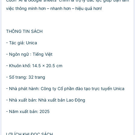
việc thông minh hơn – nhanh hơn – hiệu quả hơn!
THÔNG TIN SÁCH
- Tác giả: Unica
- Ngôn ngữ : Tiếng Việt
- Khuôn khổ: 14.5 x 20.5 cm
- Số trang: 32 trang
- Nhà phát hành: Công ty Cổ phần đào tạo trực tuyến Unica
- Nhà xuất bản: Nhà xuất bản Lao Động
- Năm xuất bản: 2025
LỢI ÍCH KHI ĐỌC SÁCH