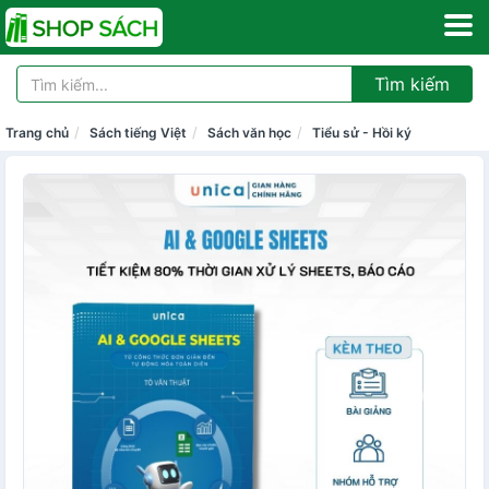
Tìm kiếm
Trang chủ
Sách tiếng Việt
Sách văn học
Tiểu sử - Hồi ký