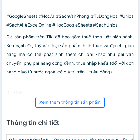
#GoogleSheets #HocAI #SachVanPhong #TuDongHoa #Unica
#SachAI #ExcelOnline #HocGoogleSheets #SachUnica
Giá sản phẩm trên Tiki đã bao gồm thuế theo luật hiện hành.
Bên cạnh đó, tuỳ vào loại sản phẩm, hình thức và địa chỉ giao
hàng mà có thể phát sinh thêm chi phí khác như phí vận
chuyển, phụ phí hàng cồng kềnh, thuế nhập khẩu (đối với đơn
hàng giao từ nước ngoài có giá trị trên 1 triệu đồng).....
Giá OEX
Xem thêm thông tin sản phẩm
Thông tin chi tiết