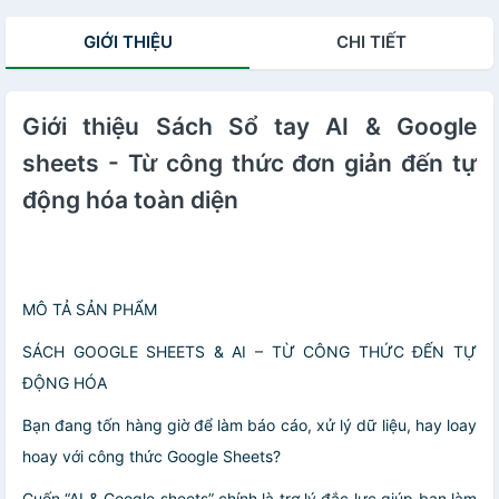
GIỚI THIỆU
CHI TIẾT
Giới thiệu Sách Sổ tay AI & Google
sheets - Từ công thức đơn giản đến tự
động hóa toàn diện
MÔ TẢ SẢN PHẨM
SÁCH GOOGLE SHEETS & AI – TỪ CÔNG THỨC ĐẾN TỰ
ĐỘNG HÓA
Bạn đang tốn hàng giờ để làm báo cáo, xử lý dữ liệu, hay loay
hoay với công thức Google Sheets?
Cuốn “AI & Google sheets” chính là trợ lý đắc lực giúp bạn làm