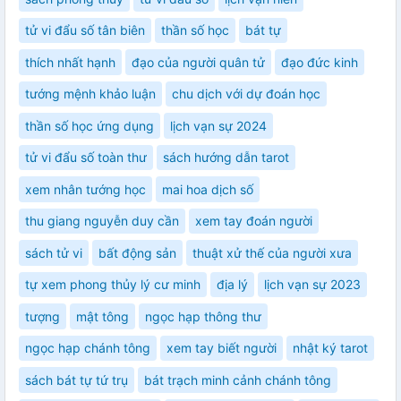
tử vi đẩu số tân biên
thần số học
bát tự
thích nhất hạnh
đạo của người quân tử
đạo đức kinh
tướng mệnh khảo luận
chu dịch với dự đoán học
thần số học ứng dụng
lịch vạn sự 2024
tử vi đẩu số toàn thư
sách hướng dẫn tarot
xem nhân tướng học
mai hoa dịch số
thu giang nguyễn duy cần
xem tay đoán người
sách tử vi
bất động sản
thuật xử thế của người xưa
tự xem phong thủy lý cư minh
địa lý
lịch vạn sự 2023
tượng
mật tông
ngọc hạp thông thư
ngọc hạp chánh tông
xem tay biết người
nhật ký tarot
sách bát tự tứ trụ
bát trạch minh cảnh chánh tông