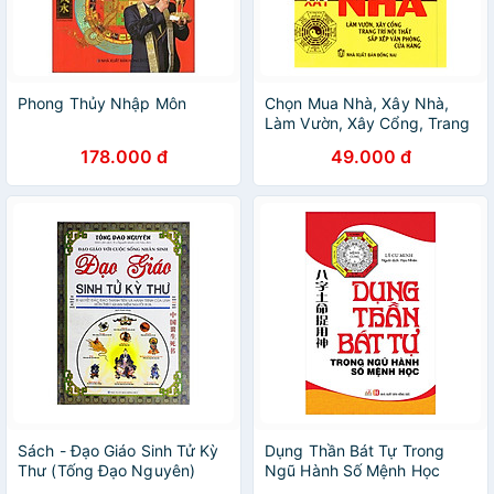
Phong Thủy Nhập Môn
Chọn Mua Nhà, Xây Nhà,
Làm Vườn, Xây Cổng, Trang
Trí Nội Thất, Sắp Xếp Văn
178.000 đ
49.000 đ
Phòng, Cửa Hàng
Sách - Đạo Giáo Sinh Tử Kỳ
Dụng Thần Bát Tự Trong
Thư (Tống Đạo Nguyên)
Ngũ Hành Số Mệnh Học