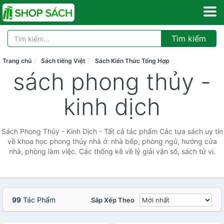
Tìm kiếm
Trang chủ
Sách tiếng Việt
Sách Kiến Thức Tổng Hợp
sách phong thủy -
kinh dịch
Sách Phong Thủy - Kinh Dịch - Tất cả tác phẩm Các tựa sách uy tín
về khoa học phong thủy nhà ở: nhà bếp, phòng ngủ, hướng cửa
nhà, phòng làm việc. Các thống kê về lý giải vận số, sách tử vi.
99
Tác Phẩm
Sắp Xếp Theo