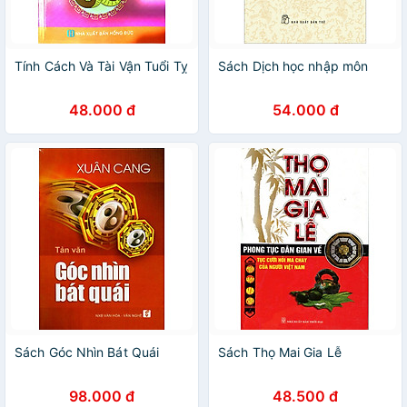
Tính Cách Và Tài Vận Tuổi Tỵ
Sách Dịch học nhập môn
48.000 đ
54.000 đ
Sách Góc Nhìn Bát Quái
Sách Thọ Mai Gia Lễ
98.000 đ
48.500 đ