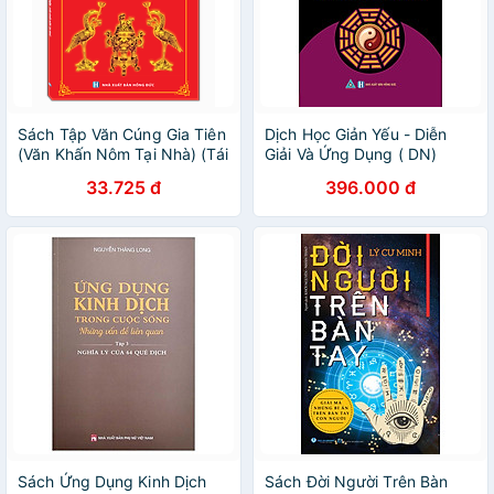
Sách Tập Văn Cúng Gia Tiên
Dịch Học Giản Yếu - Diễn
(Văn Khấn Nôm Tại Nhà) (Tái
Giải Và Ứng Dụng ( DN)
Bản)
33.725 đ
396.000 đ
Sách Ứng Dụng Kinh Dịch
Sách Đời Người Trên Bàn