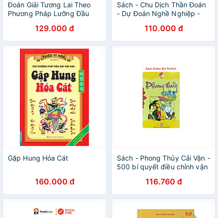
Đoán Giải Tương Lai Theo
Sách - Chu Dịch Thần Đoán
Phương Pháp Lưỡng Đầu
- Dự Đoán Nghề Nghiệp -
Kiềm
Gia Linh - Huy Hoàng
129.000 đ
110.000 đ
Gặp Hung Hóa Cát
Sách - Phong Thủy Cải Vận -
500 bí quyết điều chỉnh vận
mệnh
160.000 đ
116.760 đ