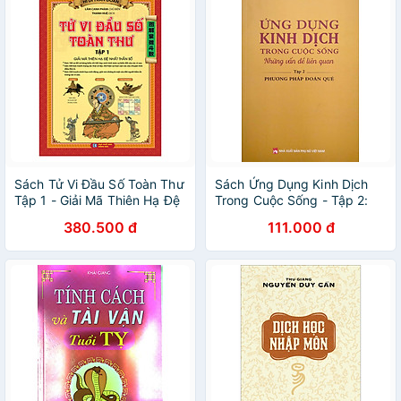
Sách Tử Vi Đầu Số Toàn Thư
Sách Ứng Dụng Kinh Dịch
Tập 1 - Giải Mã Thiên Hạ Đệ
Trong Cuộc Sống - Tập 2:
Nhất Thần Số (Tái Bản)
Phương Pháp Đoán Quẻ
380.500 đ
111.000 đ