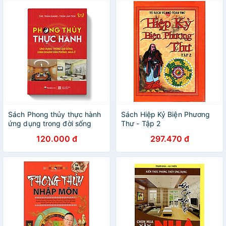
Sách Phong thủy thực hành
Sách Hiệp Kỷ Biện Phương
ứng dụng trong đời sống
Thư - Tập 2
kinh doanh, văn phòng, nhà
120.000 đ
297.470 đ
ở