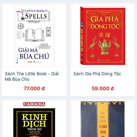
Sách The Little Book - Giải
Sách Gia Phả Dòng Tộc
Mã Bùa Chú
77.000 đ
59.000 đ