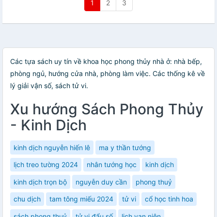
1
2
3
Các tựa sách uy tín về khoa học phong thủy nhà ở: nhà bếp,
phòng ngủ, hướng cửa nhà, phòng làm việc. Các thống kê về
lý giải vận số, sách tử vi.
Xu hướng Sách Phong Thủy
- Kinh Dịch
kinh dịch nguyễn hiến lê
ma y thần tướng
lịch treo tường 2024
nhân tướng học
kinh dịch
kinh dịch trọn bộ
nguyễn duy cần
phong thuỷ
chu dịch
tam tông miếu 2024
tử vi
cổ học tinh hoa
sách phong thuỷ
tử vi đẩu số
lịch vạn niên