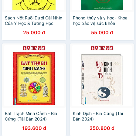
Sách Nốt Ruồi Dưới Cái Nhìn
Phong thủy và y học- Khoa
Của Y Học & Tướng Học
học bảo vệ sức khỏe
25.000 đ
55.000 đ
Bát Trạch Minh Cảnh - Bìa
Kinh Dịch - Bìa Cứng (Tái
Cứng (Tái Bản 2024)
Bản 2024)
193.600 đ
250.800 đ