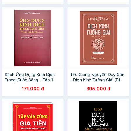
Sách Ứng Dụng Kinh Dịch
Thu Giang Nguyễn Duy Cần
Trong Cuộc Sống - Tập 1
- Dịch Kinh Tường Giải (Di
Cảo): Quyển Hạ _BOOKCITY
171.000 đ
395.000 đ