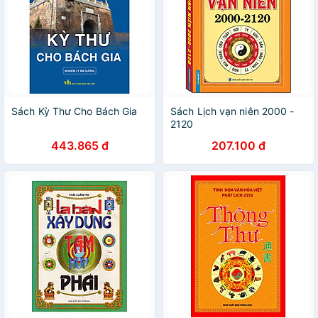
Sách Kỳ Thư Cho Bách Gia
Sách Lịch vạn niên 2000 -
2120
443.865 đ
207.100 đ