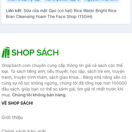
Liên kết:
Sữa rửa mặt Gạo (có hạt) Rice Water Bright Rice
Bran Cleansing Foam The Face Shop (150ml)
ShopSach.com chuyên cung cấp thông tin giá cả sách các thể
loại. Từ sách tiếng anh, tiểu thuyết, học tập, sách trẻ em, truyện
tranh, truyện trinh thám, sách giao khoa... Bằng khả năng sẵn có
cùng sự nỗ lực không ngừng, chúng tôi đã tổng hợp hơn 100000
đầu sách, giúp bạn có thể so sánh giá, tìm giá rẻ nhất trước khi
mua.
Chúng tôi không bán hàng.
VỀ SHOP SÁCH!
Giới thiệu
Chính sách bảo mật