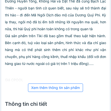
Đường Huyền Tông, Không Hải và Dật Thế đã cùng Bạch Lạc
Thiên - người bạn tình cờ quen biết, sau này sẽ trở thành đại
thi hào - đi đến Mã Ngôi Dịch đào mộ của Dương Quý Phi. Kỳ
lạ thay, ngôi mộ đã bị ếm bởi những lời nguyền ma quái, hơn
nữa, thi hài Quý phi hoàn toàn không có trong quan tà
Giá sản phẩm trên Tiki đã bao gồm thuế theo luật hiện hành.
Bên cạnh đó, tuỳ vào loại sản phẩm, hình thức và địa chỉ giao
hàng mà có thể phát sinh thêm chi phí khác như phí vận
chuyển, phụ phí hàng cồng kềnh, thuế nhập khẩu (đối với đơn
hàng giao từ nước ngoài có giá trị trên 1 triệu đồng).....
Giá CPOOL
Xem thêm thông tin sản phẩm
Thông tin chi tiết