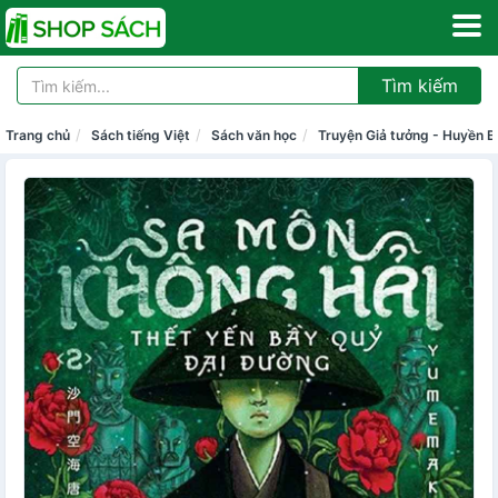
Tìm kiếm
Trang chủ
Sách tiếng Việt
Sách văn học
Truyện Giả tưởng - Huyền Bí