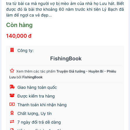
tra từ bài ca mà người vợ bị mèo ám của nhà họ Lưu hát. Biết
được đó là bài thơ khoảng 60 năm trước khi tiên Lý Bạch đã
làm để ngợi ca vẻ đẹp...
Còn hàng
140,000 đ
Công ty:
FishingBook
Xem thêm các tác phẩm
Truyện Giả tưởng - Huyền Bí - Phiêu
Lưu
bởi
FishingBook
Giao hàng toàn quốc
Được kiểm tra hàng
Thanh toán khi nhận hàng
Chất lượng, Uy tín
7 ngày đổi trả dễ dàng