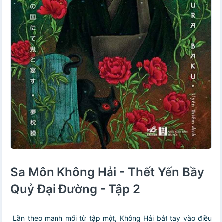
Sa Môn Không Hải - Thết Yến Bầy
Quỷ Đại Đường - Tập 2
Lần theo manh mối từ tập một, Không Hải bắt tay vào điều