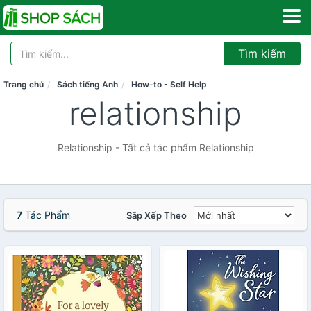
Tìm kiếm
Trang chủ
Sách tiếng Anh
How-to - Self Help
relationship
Relationship - Tất cả tác phẩm Relationship
7
Tác Phẩm
Sắp Xếp Theo