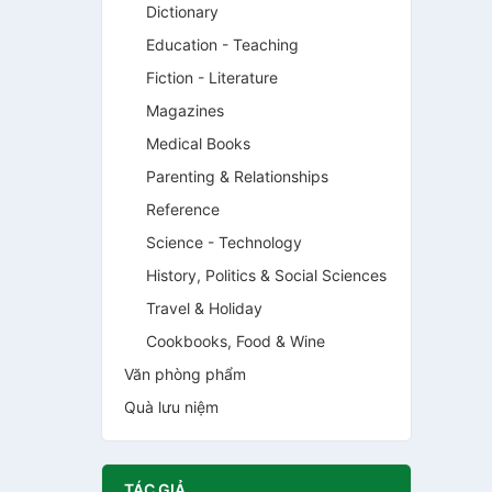
Dictionary
Education - Teaching
Fiction - Literature
Magazines
Medical Books
Parenting & Relationships
Reference
Science - Technology
History, Politics & Social Sciences
Travel & Holiday
Cookbooks, Food & Wine
Văn phòng phẩm
Quà lưu niệm
TÁC GIẢ