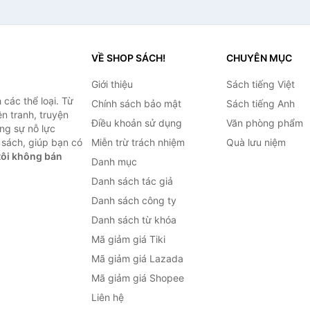
VỀ SHOP SÁCH!
CHUYÊN MỤC
Giới thiệu
Sách tiếng Việt
các thể loại. Từ
Chính sách bảo mật
Sách tiếng Anh
ện tranh, truyện
Điều khoản sử dụng
Văn phòng phẩm
ng sự nỗ lực
sách, giúp bạn có
Miễn trừ trách nhiệm
Quà lưu niệm
ôi không bán
Danh mục
Danh sách tác giả
Danh sách công ty
Danh sách từ khóa
Mã giảm giá Tiki
Mã giảm giá Lazada
Mã giảm giá Shopee
Liên hệ