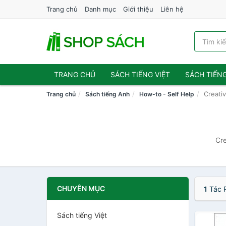
Trang chủ
Danh mục
Giới thiệu
Liên hệ
TRANG CHỦ
SÁCH TIẾNG VIỆT
SÁCH TIẾN
Creativ
Trang chủ
Sách tiếng Anh
How-to - Self Help
Cre
CHUYÊN MỤC
1
Tác 
Sách tiếng Việt