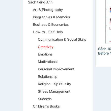
Sách tiếng Anh
Art & Photography
Biographies & Memoirs
Business & Economics
How-to - Self Help
Communication & Social Skills
Creativity
Sách 10
Before 
Emotions
Motivational
Personal Improvement
Relationship
Religion - Spirituality
Stress Management
Success
Children's Books