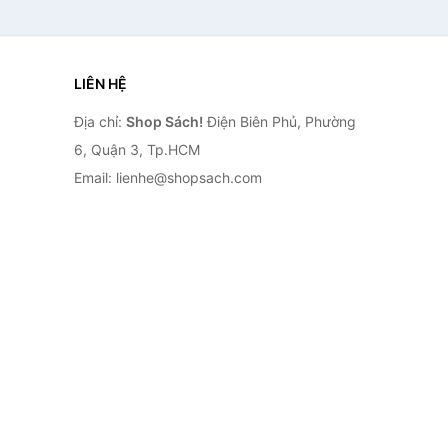
LIÊN HỆ
Địa chỉ:
Shop Sách!
Điện Biên Phủ, Phường
6, Quận 3, Tp.HCM
Email: lienhe@shopsach.com