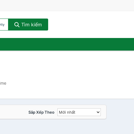
Tìm kiếm
ity
Time
Sắp Xếp Theo