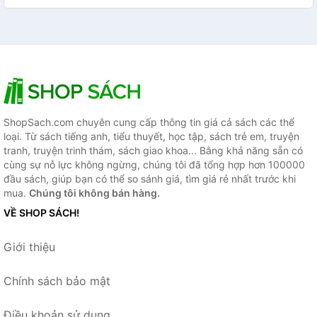
ShopSach.com chuyên cung cấp thông tin giá cả sách các thể
loại. Từ sách tiếng anh, tiểu thuyết, học tập, sách trẻ em, truyện
tranh, truyện trinh thám, sách giao khoa... Bằng khả năng sẵn có
cùng sự nỗ lực không ngừng, chúng tôi đã tổng hợp hơn 100000
đầu sách, giúp bạn có thể so sánh giá, tìm giá rẻ nhất trước khi
mua.
Chúng tôi không bán hàng.
VỀ SHOP SÁCH!
Giới thiệu
Chính sách bảo mật
Điều khoản sử dụng