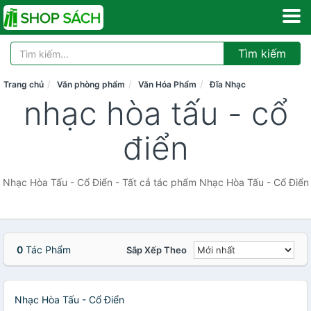
Tìm kiếm
Trang chủ
Văn phòng phẩm
Văn Hóa Phẩm
Đĩa Nhạc
nhạc hòa tấu - cổ
điển
Nhạc Hòa Tấu - Cổ Điển - Tất cả tác phẩm Nhạc Hòa Tấu - Cổ Điển
0
Tác Phẩm
Sắp Xếp Theo
Nhạc Hòa Tấu - Cổ Điển