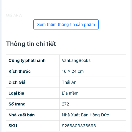
Giá ARW
Xem thêm thông tin sản phẩm
Thông tin chi tiết
Công ty phát hành
VanLangBooks
Kích thước
16 x 24 cm
Dịch Giả
Thái An
Loại bìa
Bìa mềm
Số trang
272
Nhà xuất bản
Nhà Xuất Bản Hồng Đức
SKU
9266803336598