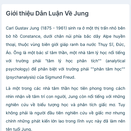
Giới thiệu Dẫn Luận Về Jung
Carl Gustav Jung (1875 - 1961) sinh ra ở một thị trấn nhỏ bên
bờ hồ Constance, dưới chân núi phía bắc dãy Alpe huyền
thoại, thuộc vùng biên giới giáp ranh ba nước Thụy Sĩ, Đức,
Áo. Ông là một bác sĩ tâm thần, một nhà tâm lý học nổi tiếng
với trường phái “tâm lý học phân tích"" (analytical
psychology) để phân biệt với trường phái ""phân tâm học""
(psychanalysis) của Sigmund Freud.
Là một trong các nhà tâm thần học tiên phong trong cách
nhìn nhận về tâm trí con người, Jung còn nổi tiếng với những
nghiên cứu về biểu tượng học và phân tích giấc mơ. Tuy
không phải là người đầu tiên nghiên cứu về giấc mơ nhưng
chính những phát kiến lớn lao trong lĩnh vực này đã làm nên
tên tuổi Jung.