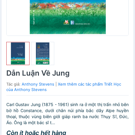
Dẫn Luận Về Jung
Tác giả:
Anthony Stevens
|
Xem thêm các tác phẩm Triết Học
của Anthony Stevens
Carl Gustav Jung (1875 - 1961) sinh ra ở một thị trấn nhỏ bên
bờ hồ Constance, dưới chân núi phía bắc dãy Alpe huyền
thoại, thuộc vùng biên giới giáp ranh ba nước Thụy Sĩ, Đức,
Áo. Ông là một bác sĩ t...
Còn ít hoặc hết hàng