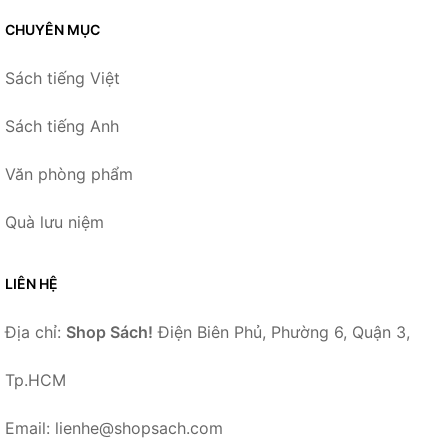
CHUYÊN MỤC
Sách tiếng Việt
Sách tiếng Anh
Văn phòng phẩm
Quà lưu niệm
LIÊN HỆ
Địa chỉ:
Shop Sách!
Điện Biên Phủ, Phường 6, Quận 3,
Tp.HCM
Email: lienhe@shopsach.com