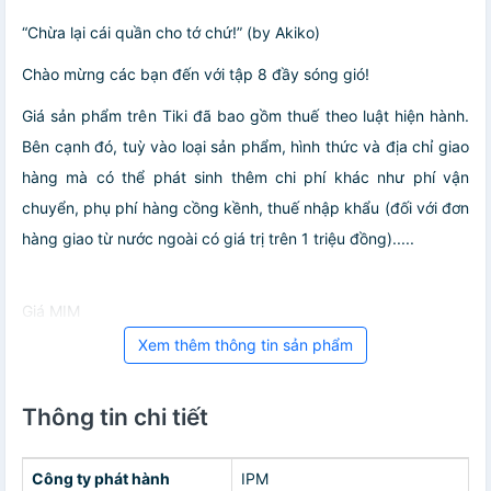
“Chừa lại cái quần cho tớ chứ!” (by Akiko)
Chào mừng các bạn đến với tập 8 đầy sóng gió!
Giá sản phẩm trên Tiki đã bao gồm thuế theo luật hiện hành.
Bên cạnh đó, tuỳ vào loại sản phẩm, hình thức và địa chỉ giao
hàng mà có thể phát sinh thêm chi phí khác như phí vận
chuyển, phụ phí hàng cồng kềnh, thuế nhập khẩu (đối với đơn
hàng giao từ nước ngoài có giá trị trên 1 triệu đồng).....
Giá MIM
Xem thêm thông tin sản phẩm
Thông tin chi tiết
Công ty phát hành
IPM