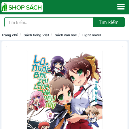
Tìm kiếm
Trang chủ
Sách tiếng Việt
Sách văn học
Light novel