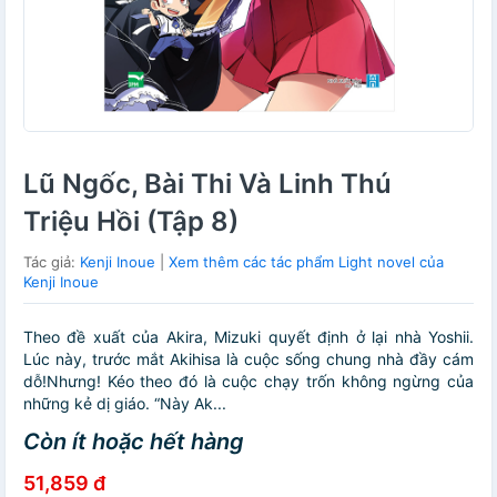
Lũ Ngốc, Bài Thi Và Linh Thú
Triệu Hồi (Tập 8)
Tác giả:
Kenji Inoue
|
Xem thêm các tác phẩm Light novel của
Kenji Inoue
Theo đề xuất của Akira, Mizuki quyết định ở lại nhà Yoshii.
Lúc này, trước mắt Akihisa là cuộc sống chung nhà đầy cám
dỗ!Nhưng! Kéo theo đó là cuộc chạy trốn không ngừng của
những kẻ dị giáo. “Này Ak...
Còn ít hoặc hết hàng
51,859 đ