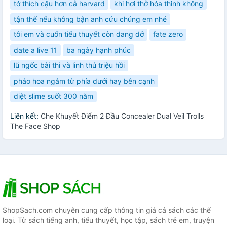
tớ thích cậu hơn cả harvard
khi hơi thở hóa thinh không
tận thế nếu không bận anh cứu chúng em nhé
tôi em và cuốn tiểu thuyết còn dang dở
fate zero
date a live 11
ba ngày hạnh phúc
lũ ngốc bài thi và linh thú triệu hồi
pháo hoa ngắm từ phía dưới hay bên cạnh
diệt slime suốt 300 năm
Liên kết:
Che Khuyết Điểm 2 Đầu Concealer Dual Veil Trolls
The Face Shop
ShopSach.com chuyên cung cấp thông tin giá cả sách các thể
loại. Từ sách tiếng anh, tiểu thuyết, học tập, sách trẻ em, truyện