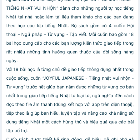
TIẾNG NHẬT VUI NHỘN” dành cho những người tự học tiếng
Nhật tại nhà hoặc làm tài liệu tham khảo cho các bạn đang
theo học các lớp tiếng Nhật. Bộ sách gồm có 4 cuốn: Hội
thoại – Ngữ pháp - Từ vựng - Tập viết. Mỗi cuốn bao gồm 18
bài học cung cấp cho các bạn lượng kiến thức giao tiếp trong
rất nhiều những tình huống quen thuộc của đời sống hàng
ngày.
Với 18 bài học là từng chủ đề giao tiếp thông dụng nhất trong
cuộc sống, cuốn “JOYFUL JAPANESE - Tiếng nhật vui nhộn -
Từ vựng” trước hết giúp bạn nắm được những từ vựng cơ bản
nhất trong giao tiếp tiếng Nhật từ loại từ, ngữ nghĩa đến cách
đọc theo file âm thanh (dùng kết hợp với app trên điện thoại),
tiếp theo là giúp bạn hiểu, luyện tập và nâng cao khả năng sử
dụng tiếng Nhật một cách hứng thú và hiệu quả qua các bài
tập bổ trợ.
Cuốn sách được thiết kế sinh động, dễ hiểu, dễ ghi nhớ và