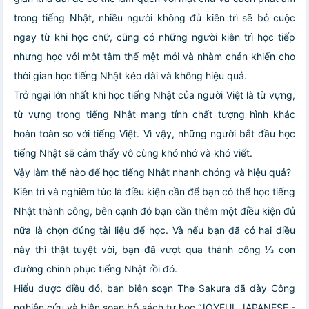
trong tiếng Nhật, nhiều người không đủ kiên trì sẽ bỏ cuộc
ngay từ khi học chữ, cũng có những người kiên trì học tiếp
nhưng học với một tâm thế mệt mỏi và nhàm chán khiến cho
thời gian học tiếng Nhật kéo dài và không hiệu quả.
Trở ngại lớn nhất khi học tiếng Nhật của người Việt là từ vựng,
từ vựng trong tiếng Nhật mang tính chất tượng hình khác
hoàn toàn so với tiếng Việt. Vì vậy, những người bắt đầu học
tiếng Nhật sẽ cảm thấy vô cùng khó nhớ và khó viết.
Vậy làm thế nào để học tiếng Nhật nhanh chóng và hiệu quả?
Kiên trì và nghiêm túc là điều kiện cần để bạn có thể học tiếng
Nhật thành công, bên cạnh đó bạn cần thêm một điều kiện đủ
nữa là chọn đúng tài liệu để học. Và nếu bạn đã có hai điều
này thì thật tuyệt vời, bạn đã vượt qua thành công ⅓ con
đường chinh phục tiếng Nhật rồi đó.
Hiểu được điều đó, ban biên soạn The Sakura đã dày Công
nghiên cứu và biên soạn bộ sách tự học “JOYFUL JAPANESE -