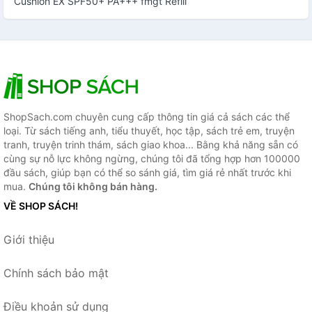
Cushion EX SPF50+ PA+++ fmgt Refill
ShopSach.com chuyên cung cấp thông tin giá cả sách các thể
loại. Từ sách tiếng anh, tiểu thuyết, học tập, sách trẻ em, truyện
tranh, truyện trinh thám, sách giao khoa... Bằng khả năng sẵn có
cùng sự nỗ lực không ngừng, chúng tôi đã tổng hợp hơn 100000
đầu sách, giúp bạn có thể so sánh giá, tìm giá rẻ nhất trước khi
mua.
Chúng tôi không bán hàng.
VỀ SHOP SÁCH!
Giới thiệu
Chính sách bảo mật
Điều khoản sử dụng