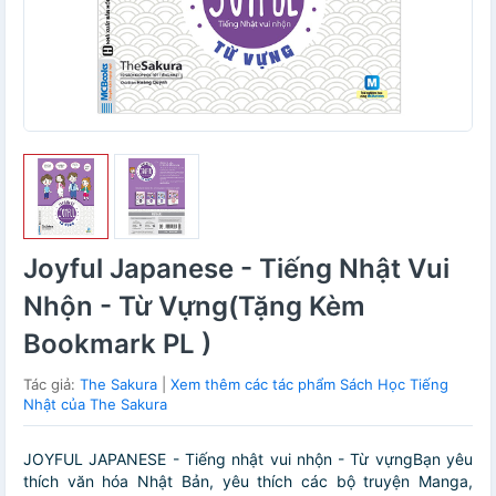
Joyful Japanese - Tiếng Nhật Vui
Nhộn - Từ Vựng(Tặng Kèm
Bookmark PL )
Tác giả:
The Sakura
|
Xem thêm các tác phẩm Sách Học Tiếng
Nhật của The Sakura
JOYFUL JAPANESE - Tiếng nhật vui nhộn - Từ vựngBạn yêu
thích văn hóa Nhật Bản, yêu thích các bộ truyện Manga,