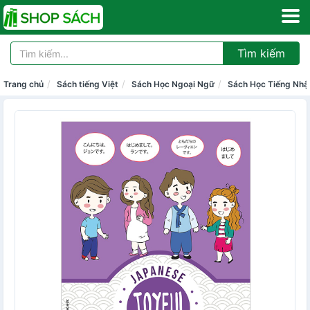
Tìm kiếm
Trang chủ
Sách tiếng Việt
Sách Học Ngoại Ngữ
Sách Học Tiếng Nhậ