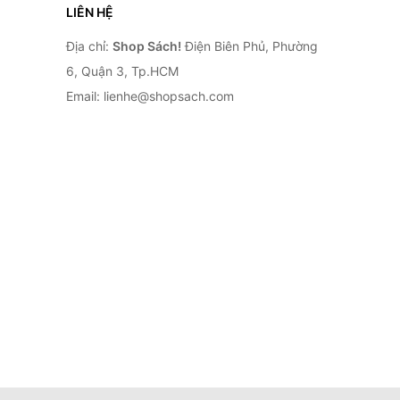
LIÊN HỆ
Địa chỉ:
Shop Sách!
Điện Biên Phủ, Phường
6, Quận 3, Tp.HCM
Email: lienhe@shopsach.com