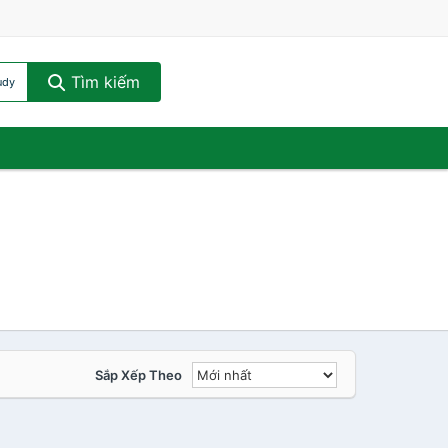
Tìm kiếm
udy
Sắp Xếp Theo