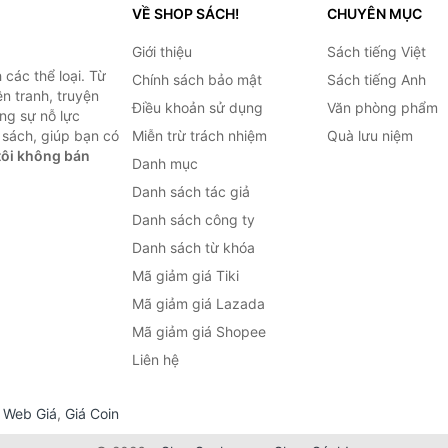
VỀ SHOP SÁCH!
CHUYÊN MỤC
Giới thiệu
Sách tiếng Việt
các thể loại. Từ
Chính sách bảo mật
Sách tiếng Anh
ện tranh, truyện
Điều khoản sử dụng
Văn phòng phẩm
ng sự nỗ lực
sách, giúp bạn có
Miễn trừ trách nhiệm
Quà lưu niệm
ôi không bán
Danh mục
Danh sách tác giả
Danh sách công ty
Danh sách từ khóa
Mã giảm giá Tiki
Mã giảm giá Lazada
Mã giảm giá Shopee
Liên hệ
,
Web Giá
,
Giá Coin