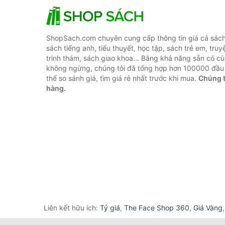
ShopSach.com chuyên cung cấp thông tin giá cả sách 
sách tiếng anh, tiểu thuyết, học tập, sách trẻ em, truy
trinh thám, sách giao khoa... Bằng khả năng sẵn có cù
không ngừng, chúng tôi đã tổng hợp hơn 100000 đầu 
thể so sánh giá, tìm giá rẻ nhất trước khi mua.
Chúng t
hàng.
Liên kết hữu ích:
Tỷ giá
,
The Face Shop 360
,
Giá Vàng