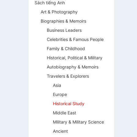
Sách tiếng Anh
Art & Photography
Biographies & Memoirs
Business Leaders
Celebrities & Famous People
Family & Childhood
Historical, Political & Military
Autobiography & Memoirs
Travelers & Explorers
Asia
Europe
Historical Study
Middle East
Military & Military Science
Ancient