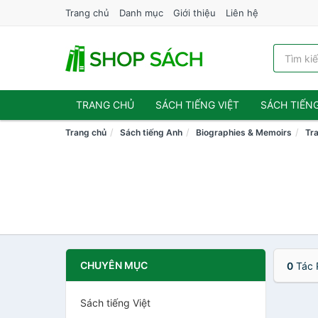
Trang chủ
Danh mục
Giới thiệu
Liên hệ
TRANG CHỦ
SÁCH TIẾNG VIỆT
SÁCH TIẾN
Trang chủ
Sách tiếng Anh
Biographies & Memoirs
Tra
CHUYÊN MỤC
0
Tác 
Sách tiếng Việt