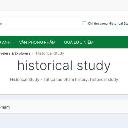
Chỉ tìm trong Historical St
G ANH
VĂN PHÒNG PHẨM
QUÀ LƯU NIỆM
Historical Study
velers & Explorers
historical study
Historical Study - Tất cả tác phẩm history, historical study
Phẩm