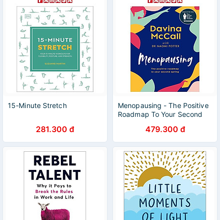
15-Minute Stretch
Menopausing - The Positive
Roadmap To Your Second
Spring
281.300 đ
479.300 đ