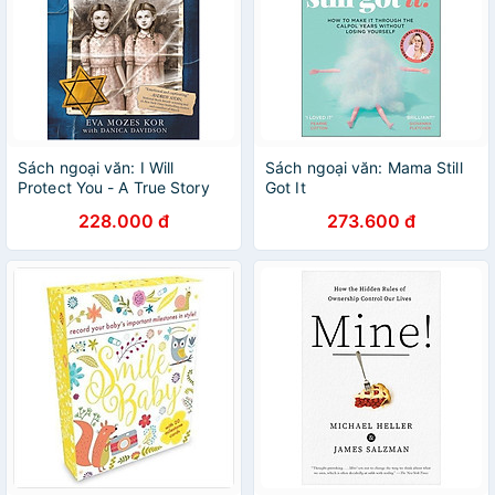
Sách ngoại văn: I Will
Sách ngoại văn: Mama Still
Protect You - A True Story
Got It
Of Twins Who Survived
228.000 đ
273.600 đ
Auschwitz