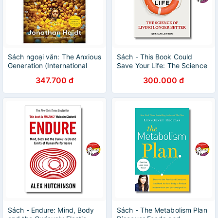
Sách ngoại văn: The Anxious
Sách - This Book Could
Generation (International
Save Your Life: The Science
Edition)
of Living Longer Better by
347.700 đ
300.000 đ
Graham Lawton
Sách - Endure: Mind, Body
Sách - The Metabolism Plan