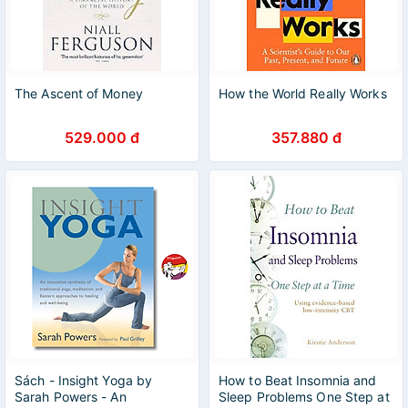
The Ascent of Money
How the World Really Works
529.000 đ
357.880 đ
Sách - Insight Yoga by
How to Beat Insomnia and
Sarah Powers - An
Sleep Problems One Step at