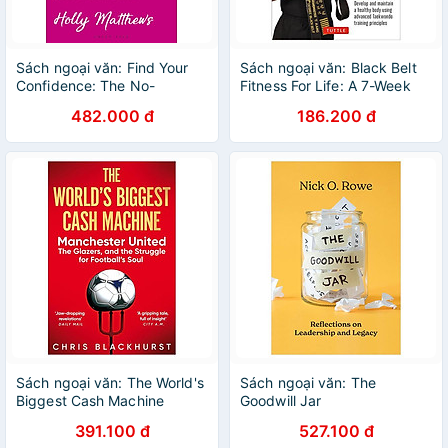
Sách ngoại văn: Find Your
Sách ngoại văn: Black Belt
Confidence: The No-
Fitness For Life: A 7-Week
Nonsense Guide To Self-
Plan To Achieve Lifelong
482.000 đ
186.200 đ
Belief
Wellness
Sách ngoại văn: The World's
Sách ngoại văn: The
Biggest Cash Machine
Goodwill Jar
391.100 đ
527.100 đ