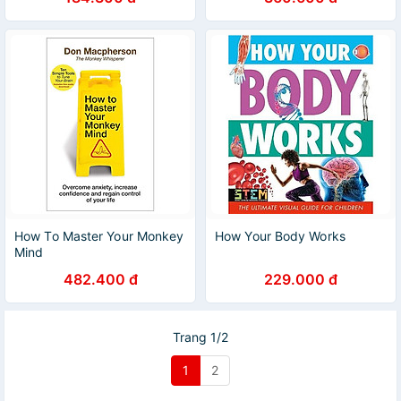
How To Master Your Monkey
How Your Body Works
Mind
482.400 đ
229.000 đ
Trang 1/2
1
2