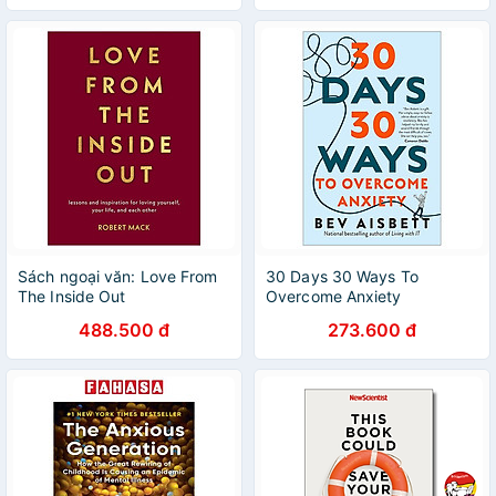
Sách ngoại văn: Love From
30 Days 30 Ways To
The Inside Out
Overcome Anxiety
488.500 đ
273.600 đ