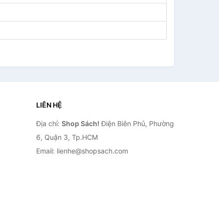
LIÊN HỆ
Địa chỉ:
Shop Sách!
Điện Biên Phủ, Phường
6, Quận 3, Tp.HCM
Email: lienhe@shopsach.com