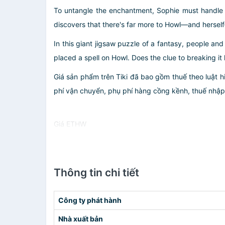
To untangle the enchantment, Sophie must handle t
discovers that there's far more to Howl—and herself
In this giant jigsaw puzzle of a fantasy, people an
placed a spell on Howl. Does the clue to breaking i
Giá sản phẩm trên Tiki đã bao gồm thuế theo luật h
phí vận chuyển, phụ phí hàng cồng kềnh, thuế nhập kh
Giá ETHW
Thông tin chi tiết
Công ty phát hành
Nhà xuất bản