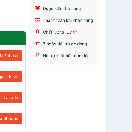
Được kiểm tra hàng
Thanh toán khi nhận hàng
Chất lượng, Uy tín
7 ngày đổi trả dễ dàng
iá Fahasa
Hỗ trợ xuất hóa đơn đỏ
iá Tiki.vn
iá Lazada
iá Shopee