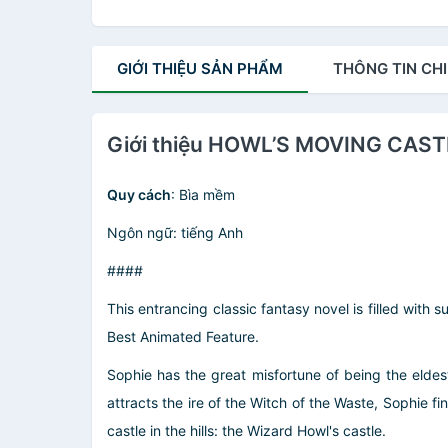
GIỚI THIỆU
SẢN PHẨM
THÔNG TIN
CHI
Giới thiệu HOWL’S MOVING CAST
Quy cách
: Bìa mềm
Ngôn ngữ: tiếng Anh
####
This entrancing classic fantasy novel is filled with
Best Animated Feature.
Sophie has the great misfortune of being the eldes
attracts the ire of the Witch of the Waste, Sophie fi
castle in the hills: the Wizard Howl's castle.