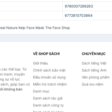
9780007299263
6772810703864
 Real Nature Kelp Face Mask The Face Shop
VỀ SHOP SÁCH!
CHUYÊN MỤC
Giới thiệu
Sách tiếng Việt
các thể loại. Từ
Chính sách bảo mật
Sách tiếng Anh
ện tranh, truyện
Điều khoản sử dụng
Văn phòng phẩm
ng sự nỗ lực
sách, giúp bạn có
Miễn trừ trách nhiệm
Quà lưu niệm
ôi không bán
Danh mục
Danh sách tác giả
Danh sách công ty