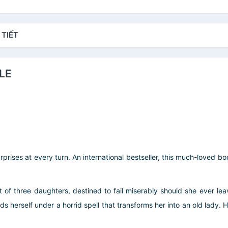
 TIẾT
LE
 surprises at every turn. An international bestseller, this much-loved
t of three daughters, destined to fail miserably should she ever le
nds herself under a horrid spell that transforms her into an old lady. 