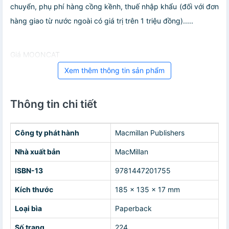
chuyển, phụ phí hàng cồng kềnh, thuế nhập khẩu (đối với đơn
hàng giao từ nước ngoài có giá trị trên 1 triệu đồng).....
Giá MOONCAT
Xem thêm thông tin sản phẩm
Thông tin chi tiết
Công ty phát hành
Macmillan Publishers
Nhà xuất bản
MacMillan
ISBN-13
9781447201755
Kích thước
185 x 135 x 17 mm
Loại bìa
Paperback
Số trang
224