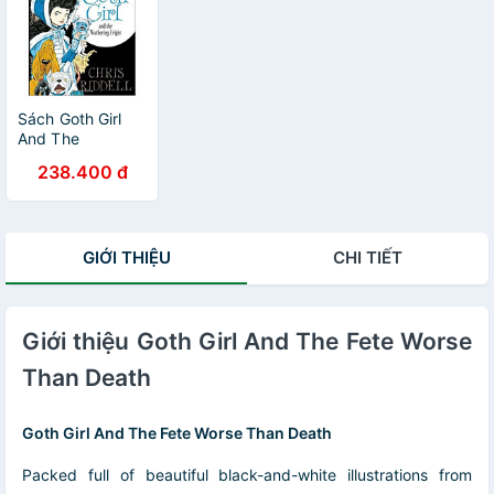
Sách Goth Girl
And The
Wuthering Fright
238.400 đ
GIỚI THIỆU
CHI TIẾT
Giới thiệu Goth Girl And The Fete Worse
Than Death
Goth Girl And The Fete Worse Than Death
Packed full of beautiful black-and-white illustrations from