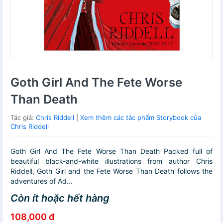
Goth Girl And The Fete Worse
Than Death
Tác giả:
Chris Riddell
|
Xem thêm các tác phẩm Storybook của
Chris Riddell
Goth Girl And The Fete Worse Than Death Packed full of
beautiful black-and-white illustrations from author Chris
Riddell, Goth Girl and the Fete Worse Than Death follows the
adventures of Ad...
Còn ít hoặc hết hàng
108,000 đ