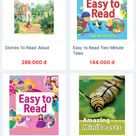
Stories To Read Aloud
Easy to Read Two Minute
Tales
289.000 đ
144.000 đ