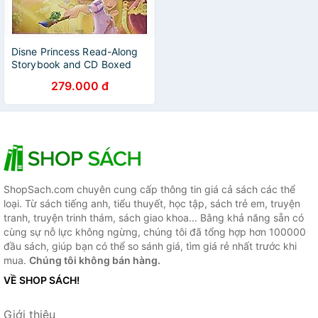
Disne Princess Read-Along
Storybook and CD Boxed
Set
279.000 đ
ShopSach.com chuyên cung cấp thông tin giá cả sách các thể
loại. Từ sách tiếng anh, tiểu thuyết, học tập, sách trẻ em, truyện
tranh, truyện trinh thám, sách giao khoa... Bằng khả năng sẵn có
cùng sự nỗ lực không ngừng, chúng tôi đã tổng hợp hơn 100000
đầu sách, giúp bạn có thể so sánh giá, tìm giá rẻ nhất trước khi
mua.
Chúng tôi không bán hàng.
VỀ SHOP SÁCH!
Giới thiệu