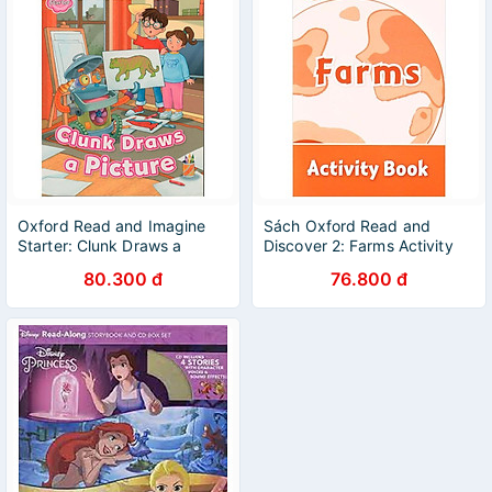
Oxford Read and Imagine
Sách Oxford Read and
Starter: Clunk Draws a
Discover 2: Farms Activity
Picture
Book
80.300 đ
76.800 đ