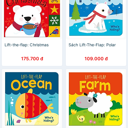
Lift-the-flap: Christmas
Sách Lift-The-Flap: Polar
175.700 đ
109.000 đ