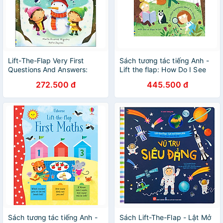
Lift-The-Flap Very First
Sách tương tác tiếng Anh -
Questions And Answers:
Lift the flap: How Do I See
What Is Snow?
272.500 đ
445.500 đ
Sách tương tác tiếng Anh -
Sách Lift-The-Flap - Lật Mở