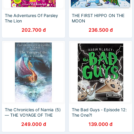
The Adventures Of Parsley
THE FIRST HIPPO ON THE
The Lion
MOON
202.700 đ
236.500 đ
The Chronicles of Narnia (5)
The Bad Guys - Episode 12:
— THE VOYAGE OF THE
The One?!
DAWN TREADER
249.000 đ
139.000 đ