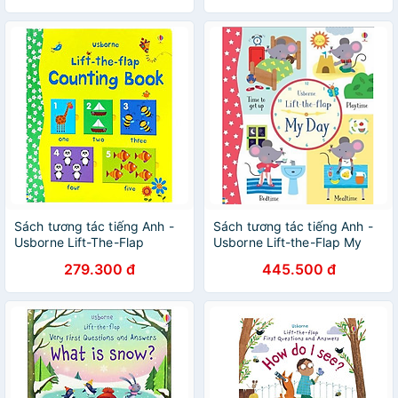
Sách tương tác tiếng Anh -
Sách tương tác tiếng Anh -
Usborne Lift-The-Flap
Usborne Lift-the-Flap My
Counting Book
Day
279.300 đ
445.500 đ