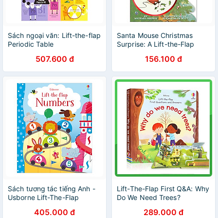
Sách ngoại văn: Lift-the-flap
Santa Mouse Christmas
Periodic Table
Surprise: A Lift-the-Flap
Book
507.600 đ
156.100 đ
Sách tương tác tiếng Anh -
Lift-The-Flap First Q&A: Why
Usborne Lift-The-Flap
Do We Need Trees?
Numbers
405.000 đ
289.000 đ