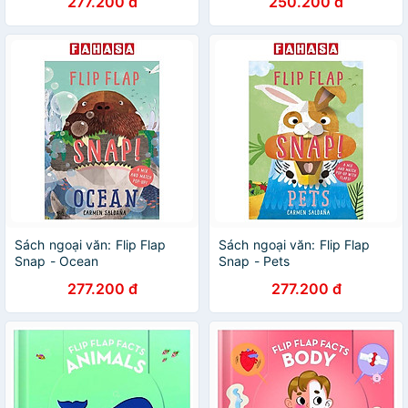
277.200 đ
250.200 đ
Sách ngoại văn: Flip Flap
Sách ngoại văn: Flip Flap
Snap - Ocean
Snap - Pets
277.200 đ
277.200 đ