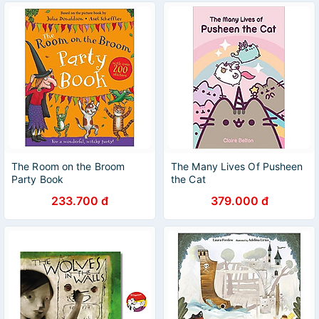
The Room on the Broom
The Many Lives Of Pusheen
Party Book
the Cat
233.700 đ
379.000 đ