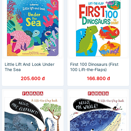
Little Lift And Look Under
First 100 Dinosaurs (First
The Sea
100 Lift-the-Flaps)
205.600 đ
166.800 đ