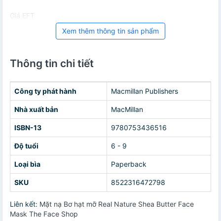
Giá EFT
Xem thêm thông tin sản phẩm
Thông tin chi tiết
Công ty phát hành
Macmillan Publishers
Nhà xuất bản
MacMillan
ISBN-13
9780753436516
Độ tuổi
6 - 9
Loại bìa
Paperback
SKU
8522316472798
Liên kết:
Mặt nạ Bơ hạt mỡ Real Nature Shea Butter Face
Mask The Face Shop