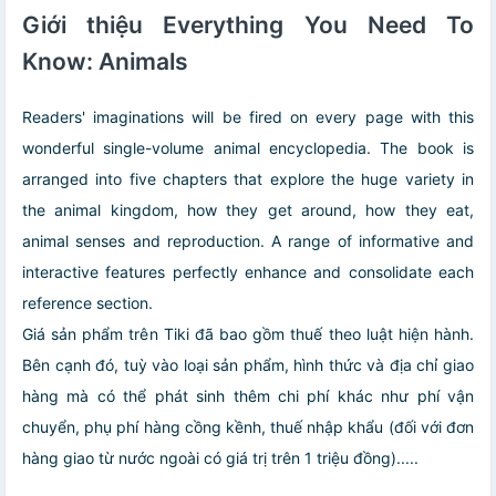
Giới thiệu Everything You Need To
Know: Animals
Readers' imaginations will be fired on every page with this
wonderful single-volume animal encyclopedia. The book is
arranged into five chapters that explore the huge variety in
the animal kingdom, how they get around, how they eat,
animal senses and reproduction. A range of informative and
interactive features perfectly enhance and consolidate each
reference section.
Giá sản phẩm trên Tiki đã bao gồm thuế theo luật hiện hành.
Bên cạnh đó, tuỳ vào loại sản phẩm, hình thức và địa chỉ giao
hàng mà có thể phát sinh thêm chi phí khác như phí vận
chuyển, phụ phí hàng cồng kềnh, thuế nhập khẩu (đối với đơn
hàng giao từ nước ngoài có giá trị trên 1 triệu đồng).....