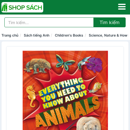
Tìm kiếm
Trang chủ
Sách tiếng Anh
Children's Books
Science, Nature & How I